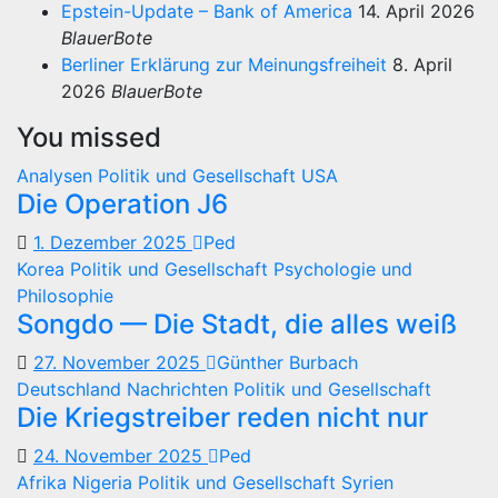
Epstein-Update – Bank of America
14. April 2026
BlauerBote
Berliner Erklärung zur Meinungsfreiheit
8. April
2026
BlauerBote
You missed
Analysen
Politik und Gesellschaft
USA
Die Operation J6
1. Dezember 2025
Ped
Korea
Politik und Gesellschaft
Psychologie und
Philosophie
Songdo — Die Stadt, die alles weiß
27. November 2025
Günther Burbach
Deutschland
Nachrichten
Politik und Gesellschaft
Die Kriegstreiber reden nicht nur
24. November 2025
Ped
Afrika
Nigeria
Politik und Gesellschaft
Syrien