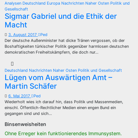
Analysen
Deutschland
Europa
Nachrichten
Naher Osten
Politik und
Gesellschaft
Sigmar Gabriel und die Ethik der
Macht
3. August 2017
Ped
Der deutsche Außenminister hat dicke Tränen vergossen, ob der
Boshaftigkeiten türkischer Politik gegenüber harmlosen deutschen
demokratischen Freiheitskämpfern, die doch nur…
Deutschland
Nachrichten
Naher Osten
Politik und Gesellschaft
Lügen vom Auswärtigen Amt –
Martin Schäfer
6. Mai 2017
Ped
Wiederholt wies ich darauf hin, dass Politik und Massenmedien,
einschl. Öffentlich-Rechtlicher Medien einen engen Bund ein
gegangen sind und sich…
Binsenweisheiten
Ohne Erreger kein funktionierendes Immunsystem.