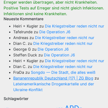
Erreger werden übertragen, aber nicht Krankheiten.
Positive Tests auf Erreger sind nicht gleich Infektionen.
Infektionen sind keine Krankheiten.
Neueste Kommentare
Heiri + Kugler
zu
Die Kriegstreiber reden nicht nur
Tafelrunde
zu
Die Operation J6
Andreas
zu
Die Kriegstreiber reden nicht nur
Dian C.
zu
Die Kriegstreiber reden nicht nur
George G
zu
Die Operation J6
Steffen Duck
zu
Die Operation J6
Heiri + Kugler
zu
Die Kriegstreiber reden nicht nur
Dian C.
zu
Die Kriegstreiber reden nicht nur
FraDa
zu
Songdo — Die Stadt, die alles weiß
Bananenrepublik Deutschland (17) | ZG Blog
zu
Lateinamerikanische Drogenkartelle und der
Ukraine-Konflikt
Schlagwörter