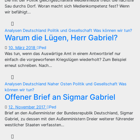
Die mit der Politik gleichgeschaltete Medienmeute treibt die nächste
Sau durchs Dorf. Woran macht sich Medienkompetenz fest? Wenn
wir befähigt…
Analysen
Deutschland
Politik und Gesellschaft
Was können wir tun?
Warum die Lügen, Herr Gabriel?
10. März 2018
Ped
Was tun, wenn das Auswärtige Amt in einem Antwortbrief nur
einfach die vorgeworfenen Kriegslügen wiederholt? Zum Beispiel
erneut schreiben. Nach…
Analysen
Deutschland
Naher Osten
Politik und Gesellschaft
Was
können wir tun?
Offener Brief an Sigmar Gabriel
12. November 2017
Ped
Brief an den Außenminister der Bundesrepublik Deutschland, Sigmar
Gabriel, zu dessen mit den Außenministern Dreier weiterer führender
westlicher Staaten verfassten…