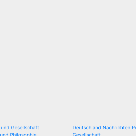
k und Gesellschaft
Deutschland
Nachrichten
P
und Philosophie
Gesellschaft