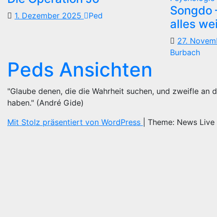
Songdo —
1. Dezember 2025
Ped
alles we
27. Nove
Burbach
Peds Ansichten
"Glaube denen, die die Wahrheit suchen, und zweifle an d
haben." (André Gide)
Mit Stolz präsentiert von WordPress
|
Theme: News Live