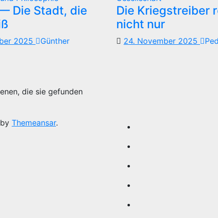
 Die Stadt, die
Die Kriegstreiber 
iß
nicht nur
mber 2025
Günther
24. November 2025
Pe
enen, die sie gefunden
 by
Themeansar
.