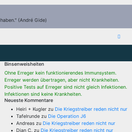
 haben." (André Gide)
Binsenweisheiten
Ohne Erreger kein funktionierendes Immunsystem.
Erreger werden übertragen, aber nicht Krankheiten.
Positive Tests auf Erreger sind nicht gleich Infektionen.
Infektionen sind keine Krankheiten.
Neueste Kommentare
Heiri + Kugler
zu
Die Kriegstreiber reden nicht nur
Tafelrunde
zu
Die Operation J6
Andreas
zu
Die Kriegstreiber reden nicht nur
Dian C.
zu
Die Kriegstreiber reden nicht nur