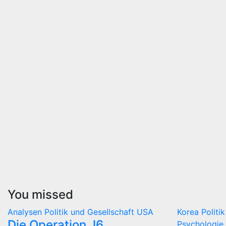
You missed
Analysen
Politik und Gesellschaft
USA
Korea
Politi
Die Operation J6
Psychologie 