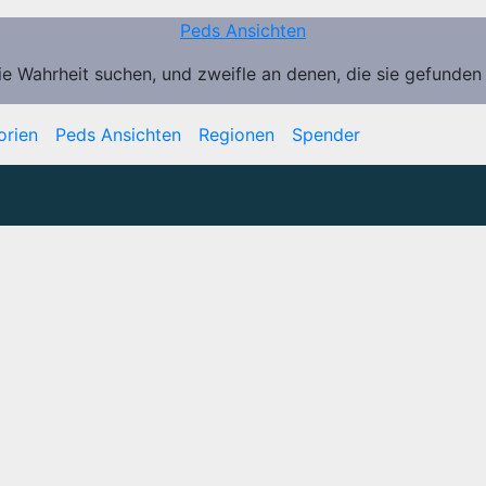
Peds Ansichten
ie Wahrheit suchen, und zweifle an denen, die sie gefunden
orien
Peds Ansichten
Regionen
Spender