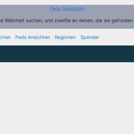
Peds Ansichten
ie Wahrheit suchen, und zweifle an denen, die sie gefunden
orien
Peds Ansichten
Regionen
Spender