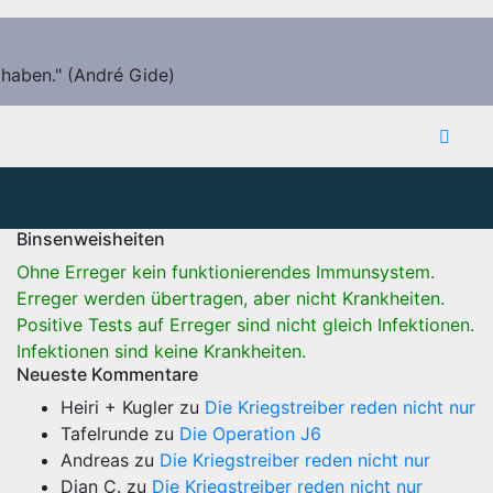
 haben." (André Gide)
Binsenweisheiten
Ohne Erreger kein funktionierendes Immunsystem.
Erreger werden übertragen, aber nicht Krankheiten.
Positive Tests auf Erreger sind nicht gleich Infektionen.
Infektionen sind keine Krankheiten.
Neueste Kommentare
Heiri + Kugler
zu
Die Kriegstreiber reden nicht nur
Tafelrunde
zu
Die Operation J6
Andreas
zu
Die Kriegstreiber reden nicht nur
Dian C.
zu
Die Kriegstreiber reden nicht nur