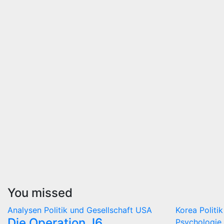
You missed
Analysen
Politik und Gesellschaft
USA
Korea
Politi
Die Operation J6
Psychologie 