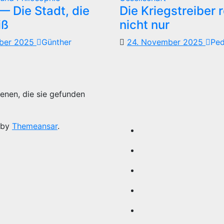
 Die Stadt, die
Die Kriegstreiber 
iß
nicht nur
mber 2025
Günther
24. November 2025
Pe
enen, die sie gefunden
 by
Themeansar
.