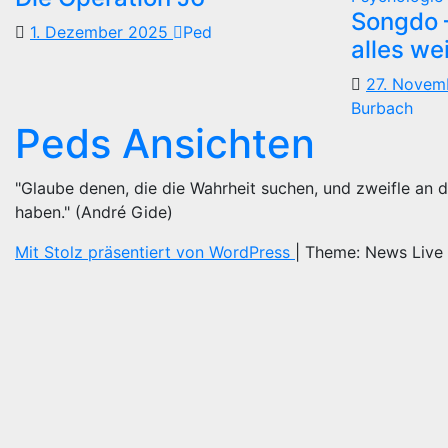
Songdo —
1. Dezember 2025
Ped
alles we
27. Nove
Burbach
Peds Ansichten
"Glaube denen, die die Wahrheit suchen, und zweifle an d
haben." (André Gide)
Mit Stolz präsentiert von WordPress
|
Theme: News Live