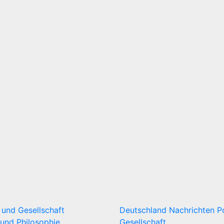
k und Gesellschaft
Deutschland
Nachrichten
P
und Philosophie
Gesellschaft