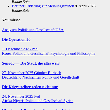
BlauerBote
Berliner Erklärung zur Meinungsfreiheit
8. April 2026
BlauerBote
You missed
Analysen
Politik und Gesellschaft
USA
Die Operation J6
1. Dezember 2025
Ped
Korea
Politik und Gesellschaft
Psychologie und Philosophie
Songdo — Die Stadt, die alles weiß
27. November 2025
Günther Burbach
Deutschland
Nachrichten
Politik und Gesellschaft
Die Kriegstreiber reden nicht nur
24. November 2025
Ped
Afrika
Nigeria
Politik und Gesellschaft
Syrien