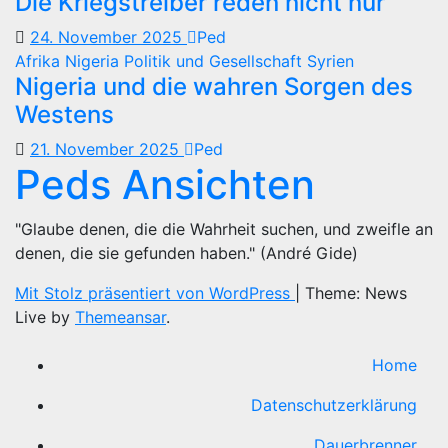
Die Kriegstreiber reden nicht nur
24. November 2025
Ped
Afrika
Nigeria
Politik und Gesellschaft
Syrien
Nigeria und die wahren Sorgen des
Westens
21. November 2025
Ped
Peds Ansichten
"Glaube denen, die die Wahrheit suchen, und zweifle an
denen, die sie gefunden haben." (André Gide)
Mit Stolz präsentiert von WordPress
|
Theme: News
Live by
Themeansar
.
Home
Datenschutzerklärung
Dauerbrenner