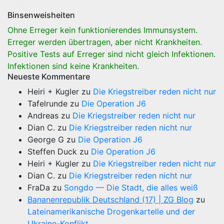
Binsenweisheiten
Ohne Erreger kein funktionierendes Immunsystem.
Erreger werden übertragen, aber nicht Krankheiten.
Positive Tests auf Erreger sind nicht gleich Infektionen.
Infektionen sind keine Krankheiten.
Neueste Kommentare
Heiri + Kugler
zu
Die Kriegstreiber reden nicht nur
Tafelrunde
zu
Die Operation J6
Andreas
zu
Die Kriegstreiber reden nicht nur
Dian C.
zu
Die Kriegstreiber reden nicht nur
George G
zu
Die Operation J6
Steffen Duck
zu
Die Operation J6
Heiri + Kugler
zu
Die Kriegstreiber reden nicht nur
Dian C.
zu
Die Kriegstreiber reden nicht nur
FraDa
zu
Songdo — Die Stadt, die alles weiß
Bananenrepublik Deutschland (17) | ZG Blog
zu
Lateinamerikanische Drogenkartelle und der
Ukraine-Konflikt