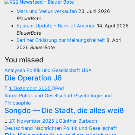
Newsfeed – Blauer Bote
Mars und Venus verkaufen
23. Juni 2026
BlauerBote
Epstein-Update – Bank of America
14. April 2026
BlauerBote
Berliner Erklärung zur Meinungsfreiheit
8. April
2026
BlauerBote
You missed
Analysen
Politik und Gesellschaft
USA
Die Operation J6
1. Dezember 2025
Ped
Korea
Politik und Gesellschaft
Psychologie und
Philosophie
Songdo — Die Stadt, die alles weiß
27. November 2025
Günther Burbach
Deutschland
Nachrichten
Politik und Gesellschaft