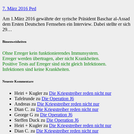
7. März 2016
Ped
Am 1.März 2016 gewährte der syrische Präsident Baschar al-Assad
dem Ersten Deutschen Fernsehen ein Interview. Dabei stellte er sich
29…
Binsenweisheiten
Ohne Erreger kein funktionierendes Immunsystem.
Erreger werden übertragen, aber nicht Krankheiten.
Positive Tests auf Erreger sind nicht gleich Infektionen.
Infektionen sind keine Krankheiten.
Neueste Kommentare
Heiri + Kugler
zu
Die Kriegstreiber reden nicht nur
Tafelrunde
zu
Die Operation J6
Andreas
zu
Die Kriegstreiber reden nicht nur
Dian C.
zu
Die Kriegstreiber reden nicht nur
George G
zu
Die Operation J6
Steffen Duck
zu
Die Operation J6
Heiri + Kugler
zu
Die Kriegstreiber reden nicht nur
Dian C.
zu
Die Kriegstreiber reden nicht nur