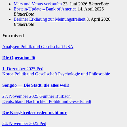
Mars und Venus verkaufen
23. Juni 2026
BlauerBote
Epstein-Update – Bank of America
14. April 2026
BlauerBote
Berliner Erklärung zur Meinungsfreiheit
8. April 2026
BlauerBote
You missed
Analysen
Politik und Gesellschaft
USA
Die Operation J6
1. Dezember 2025
Ped
Korea
Politik und Gesellschaft
Psychologie und Philosophie
Songdo — Die Stadt, die alles weiß
27. November 2025
Günther Burbach
Deutschland
Nachrichten
Politik und Gesellschaft
Die Kriegstreiber reden nicht nur
24. November 2025
Ped