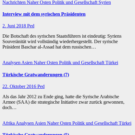
Nachrichten
Naher Osten
Politik und Gesellschaft
Syrien
Interview mit dem syrischen Präsidenten
2. Juni 2018
Ped
Die Botschaft des syrischen Staatsführers ist eindeutig: Syriens
Souveränität wird vollständig wiederhergestellt. Der syrische
Präsident Baschar al-Assad hat dem russischen…
Analysen
Asien
Naher Osten
Politik und Gesellschaft
Türkei
Türkische Gratwanderungen (7)
22. Oktober 2016
Ped
Als das Jahr 2012 zu Ende ging, hatte die Syrische Arabische
Armee (SAA) die strategische Initiative zwar zurück gewonnen,
doch…
Afrika
Analysen
Asien
Naher Osten
Politik und Gesellschaft
Türkei
Türkische Gratwanderungen (5)