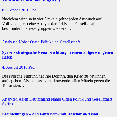
8. Oktober 2016
Ped
Nachdem wir nun in vier Artikeln (ohne jeden Anspruch auf
Vollständigkeit) eine Analyse der türkischen Gesellschaft,
bestimmter Interessengruppen wie deren…
Analysen
Naher Osten
Politik und Gesellschaft
Syriens strategische Neuausrichtung in einem aufgezwungenen
Krieg
4. August 2016
Ped
Die syrische Führung hat ihre Doktrin, den Krieg zu gewinnen,
aufgegeben. Als sie massiv mit konventionellen Mitteln gegen die
Terroristen…
Analysen
Asien
Deutschland
Naher Osten
Politik und Gesellschaft
Syrien
Klarstellungen – ARD-Interview mit Baschar al-Assad