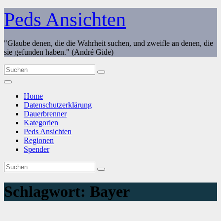
Zum
Peds Ansichten
Inhalt
springen
"Glaube denen, die die Wahrheit suchen, und zweifle an denen, die
sie gefunden haben." (André Gide)
Home
Datenschutzerklärung
Dauerbrenner
Kategorien
Peds Ansichten
Regionen
Spender
Schlagwort:
Bayer