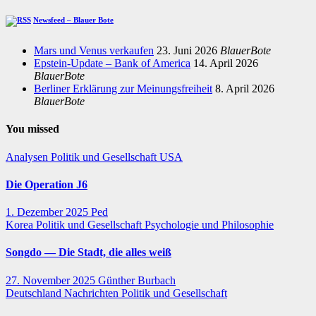
Newsfeed – Blauer Bote
Mars und Venus verkaufen
23. Juni 2026
BlauerBote
Epstein-Update – Bank of America
14. April 2026
BlauerBote
Berliner Erklärung zur Meinungsfreiheit
8. April 2026
BlauerBote
You missed
Analysen
Politik und Gesellschaft
USA
Die Operation J6
1. Dezember 2025
Ped
Korea
Politik und Gesellschaft
Psychologie und Philosophie
Songdo — Die Stadt, die alles weiß
27. November 2025
Günther Burbach
Deutschland
Nachrichten
Politik und Gesellschaft