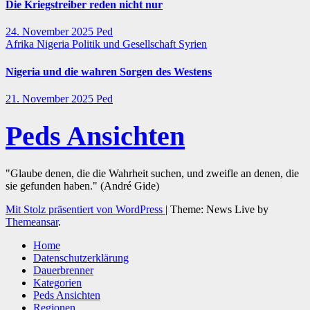
Die Kriegstreiber reden nicht nur
24. November 2025
Ped
Afrika
Nigeria
Politik und Gesellschaft
Syrien
Nigeria und die wahren Sorgen des Westens
21. November 2025
Ped
Peds Ansichten
"Glaube denen, die die Wahrheit suchen, und zweifle an denen, die
sie gefunden haben." (André Gide)
Mit Stolz präsentiert von WordPress
|
Theme: News Live by
Themeansar
.
Home
Datenschutzerklärung
Dauerbrenner
Kategorien
Peds Ansichten
Regionen