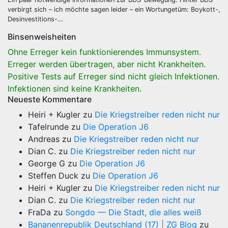
verbirgt sich – ich möchte sagen leider – ein Wortungetüm: Boykott-,
Desinvestitions-…
Binsenweisheiten
Ohne Erreger kein funktionierendes Immunsystem.
Erreger werden übertragen, aber nicht Krankheiten.
Positive Tests auf Erreger sind nicht gleich Infektionen.
Infektionen sind keine Krankheiten.
Neueste Kommentare
Heiri + Kugler
zu
Die Kriegstreiber reden nicht nur
Tafelrunde
zu
Die Operation J6
Andreas
zu
Die Kriegstreiber reden nicht nur
Dian C.
zu
Die Kriegstreiber reden nicht nur
George G
zu
Die Operation J6
Steffen Duck
zu
Die Operation J6
Heiri + Kugler
zu
Die Kriegstreiber reden nicht nur
Dian C.
zu
Die Kriegstreiber reden nicht nur
FraDa
zu
Songdo — Die Stadt, die alles weiß
Bananenrepublik Deutschland (17) | ZG Blog
zu