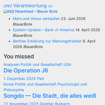
Verantwortung
UNO
ZDF
Newsfeed – Blauer Bote
Mars und Venus verkaufen
23. Juni 2026
BlauerBote
Epstein-Update – Bank of America
14. April 2026
BlauerBote
Berliner Erklärung zur Meinungsfreiheit
8. April
2026
BlauerBote
You missed
Analysen
Politik und Gesellschaft
USA
Die Operation J6
1. Dezember 2025
Ped
Korea
Politik und Gesellschaft
Psychologie und
Philosophie
Songdo — Die Stadt, die alles weiß
27. November 2025
Günther Burbach