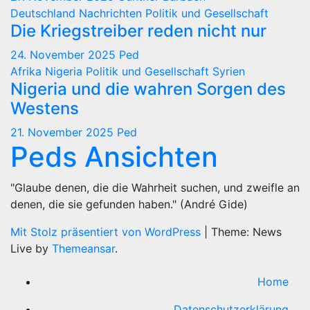
Deutschland
Nachrichten
Politik und Gesellschaft
Die Kriegstreiber reden nicht nur
24. November 2025
Ped
Afrika
Nigeria
Politik und Gesellschaft
Syrien
Nigeria und die wahren Sorgen des
Westens
21. November 2025
Ped
Peds Ansichten
"Glaube denen, die die Wahrheit suchen, und zweifle an
denen, die sie gefunden haben." (André Gide)
Mit Stolz präsentiert von WordPress
|
Theme: News
Live by
Themeansar
.
Home
Datenschutzerklärung