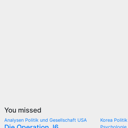
You missed
Analysen
Politik und Gesellschaft
USA
Korea
Politi
Die Operation J6
Psychologie 