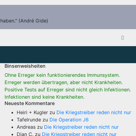
 haben." (André Gide)
Binsenweisheiten
Ohne Erreger kein funktionierendes Immunsystem.
Erreger werden übertragen, aber nicht Krankheiten.
Positive Tests auf Erreger sind nicht gleich Infektionen.
Infektionen sind keine Krankheiten.
Neueste Kommentare
Heiri + Kugler
zu
Die Kriegstreiber reden nicht nur
Tafelrunde
zu
Die Operation J6
Andreas
zu
Die Kriegstreiber reden nicht nur
Dian C.
zu
Die Kriegstreiber reden nicht nur