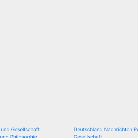
k und Gesellschaft
Deutschland
Nachrichten
P
und Philosophie
Gesellschaft