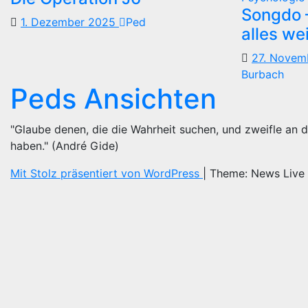
Songdo —
1. Dezember 2025
Ped
alles we
27. Nove
Burbach
Peds Ansichten
"Glaube denen, die die Wahrheit suchen, und zweifle an d
haben." (André Gide)
Mit Stolz präsentiert von WordPress
|
Theme: News Live