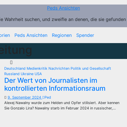
Peds Ansichten
ie Wahrheit suchen, und zweifle an denen, die sie gefunden
orien
Peds Ansichten
Regionen
Spender
eitung
Deutschland
Medienkritik
Nachrichten
Politik und Gesellschaft
Russland
Ukraine
USA
Der Wert von Journalisten im
kontrollierten Informationsraum
9. September 2024
Ped
Alexej Nawalny wurde zum Helden und Opfer stilisiert. Aber kennen
Sie Gonzalo Lira? Nawalny starb im Februar 2024 in russischer,…