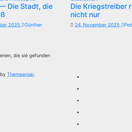
 Die Stadt, die
Die Kriegstreiber 
iß
nicht nur
mber 2025
Günther
24. November 2025
Pe
enen, die sie gefunden
 by
Themeansar
.