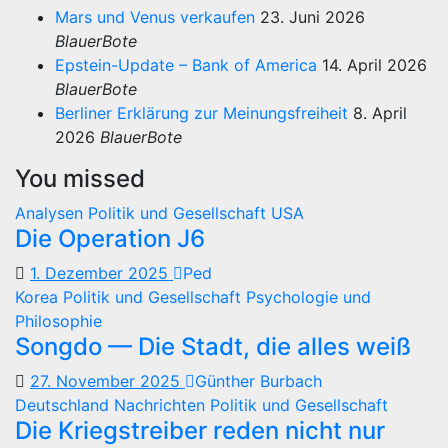
Mars und Venus verkaufen
23. Juni 2026
BlauerBote
Epstein-Update – Bank of America
14. April 2026
BlauerBote
Berliner Erklärung zur Meinungsfreiheit
8. April
2026
BlauerBote
You missed
Analysen
Politik und Gesellschaft
USA
Die Operation J6
1. Dezember 2025
Ped
Korea
Politik und Gesellschaft
Psychologie und
Philosophie
Songdo — Die Stadt, die alles weiß
27. November 2025
Günther Burbach
Deutschland
Nachrichten
Politik und Gesellschaft
Die Kriegstreiber reden nicht nur