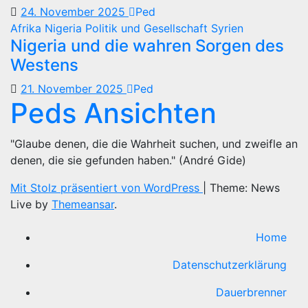
24. November 2025
Ped
Afrika
Nigeria
Politik und Gesellschaft
Syrien
Nigeria und die wahren Sorgen des
Westens
21. November 2025
Ped
Peds Ansichten
"Glaube denen, die die Wahrheit suchen, und zweifle an
denen, die sie gefunden haben." (André Gide)
Mit Stolz präsentiert von WordPress
|
Theme: News
Live by
Themeansar
.
Home
Datenschutzerklärung
Dauerbrenner