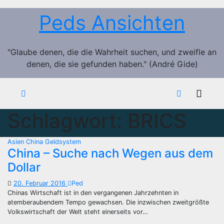
Zum
Peds Ansichten
Inhalt
springen
"Glaube denen, die die Wahrheit suchen, und zweifle an
denen, die sie gefunden haben." (André Gide)
Schlagwort:
BRICS
Asien
China
Geldsystem
China – Suche nach Wegen aus dem
Dollar
20. Februar 2016
Ped
Chinas Wirtschaft ist in den vergangenen Jahrzehnten in
atemberaubendem Tempo gewachsen. Die inzwischen zweitgrößte
Volkswirtschaft der Welt steht einerseits vor…