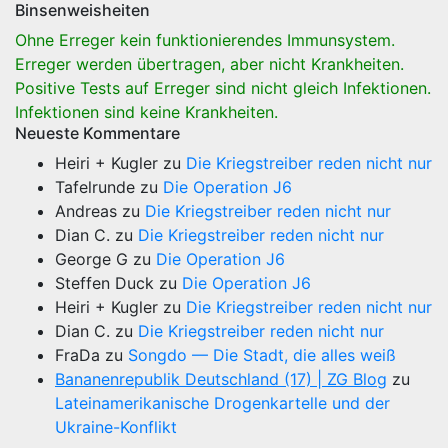
Binsenweisheiten
Ohne Erreger kein funktionierendes Immunsystem.
Erreger werden übertragen, aber nicht Krankheiten.
Positive Tests auf Erreger sind nicht gleich Infektionen.
Infektionen sind keine Krankheiten.
Neueste Kommentare
Heiri + Kugler
zu
Die Kriegstreiber reden nicht nur
Tafelrunde
zu
Die Operation J6
Andreas
zu
Die Kriegstreiber reden nicht nur
Dian C.
zu
Die Kriegstreiber reden nicht nur
George G
zu
Die Operation J6
Steffen Duck
zu
Die Operation J6
Heiri + Kugler
zu
Die Kriegstreiber reden nicht nur
Dian C.
zu
Die Kriegstreiber reden nicht nur
FraDa
zu
Songdo — Die Stadt, die alles weiß
Bananenrepublik Deutschland (17) | ZG Blog
zu
Lateinamerikanische Drogenkartelle und der
Ukraine-Konflikt