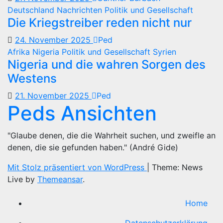
Deutschland
Nachrichten
Politik und Gesellschaft
Die Kriegstreiber reden nicht nur
24. November 2025
Ped
Afrika
Nigeria
Politik und Gesellschaft
Syrien
Nigeria und die wahren Sorgen des
Westens
21. November 2025
Ped
Peds Ansichten
"Glaube denen, die die Wahrheit suchen, und zweifle an
denen, die sie gefunden haben." (André Gide)
Mit Stolz präsentiert von WordPress
|
Theme: News
Live by
Themeansar
.
Home