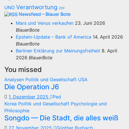
Verantwortung
UNO
ZDF
Newsfeed – Blauer Bote
Mars und Venus verkaufen
23. Juni 2026
BlauerBote
Epstein-Update – Bank of America
14. April 2026
BlauerBote
Berliner Erklärung zur Meinungsfreiheit
8. April
2026
BlauerBote
You missed
Analysen
Politik und Gesellschaft
USA
Die Operation J6
1. Dezember 2025
Ped
Korea
Politik und Gesellschaft
Psychologie und
Philosophie
Songdo — Die Stadt, die alles weiß
27. November 2025
Günther Burbach