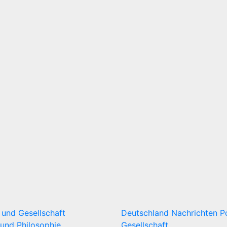
k und Gesellschaft
Deutschland
Nachrichten
P
und Philosophie
Gesellschaft