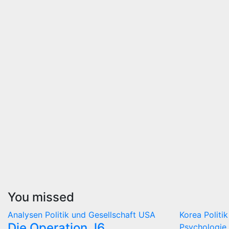
You missed
Analysen
Politik und Gesellschaft
USA
Korea
Politi
Die Operation J6
Psychologie 