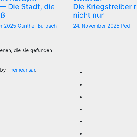
 Die Stadt, die
Die Kriegstreiber 
iß
nicht nur
er 2025
Günther Burbach
24. November 2025
Ped
enen, die sie gefunden
 by
Themeansar
.