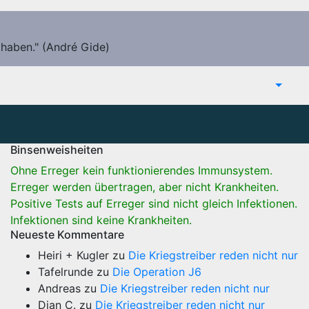
 haben." (André Gide)
Binsenweisheiten
Ohne Erreger kein funktionierendes Immunsystem.
Erreger werden übertragen, aber nicht Krankheiten.
Positive Tests auf Erreger sind nicht gleich Infektionen.
Infektionen sind keine Krankheiten.
Neueste Kommentare
Heiri + Kugler
zu
Die Kriegstreiber reden nicht nur
Tafelrunde
zu
Die Operation J6
Andreas
zu
Die Kriegstreiber reden nicht nur
Dian C.
zu
Die Kriegstreiber reden nicht nur