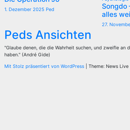
Songdo —
1. Dezember 2025
Ped
alles we
27. Novemb
Peds Ansichten
"Glaube denen, die die Wahrheit suchen, und zweifle an d
haben." (André Gide)
Mit Stolz präsentiert von WordPress
|
Theme: News Live