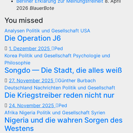
Berliner Erklärung zur Meinungsfreiheit
8. April
2026
BlauerBote
You missed
Analysen
Politik und Gesellschaft
USA
Die Operation J6
1. Dezember 2025
Ped
Korea
Politik und Gesellschaft
Psychologie und
Philosophie
Songdo — Die Stadt, die alles weiß
27. November 2025
Günther Burbach
Deutschland
Nachrichten
Politik und Gesellschaft
Die Kriegstreiber reden nicht nur
24. November 2025
Ped
Afrika
Nigeria
Politik und Gesellschaft
Syrien
Nigeria und die wahren Sorgen des
Westens