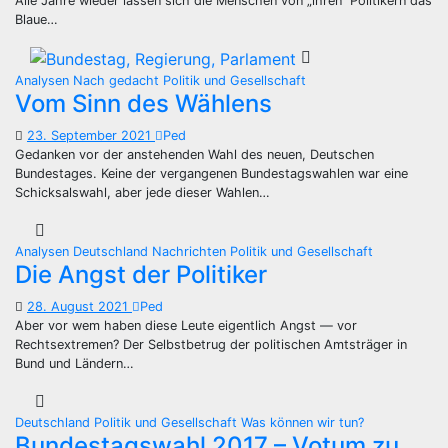
Alle Jahre wieder lassen sich die Menschen von „ihren“ Politikern das
Blaue…
Analysen
Nach gedacht
Politik und Gesellschaft
Vom Sinn des Wählens
23. September 2021
Ped
Gedanken vor der anstehenden Wahl des neuen, Deutschen
Bundestages. Keine der vergangenen Bundestagswahlen war eine
Schicksalswahl, aber jede dieser Wahlen…
Analysen
Deutschland
Nachrichten
Politik und Gesellschaft
Die Angst der Politiker
28. August 2021
Ped
Aber vor wem haben diese Leute eigentlich Angst — vor
Rechtsextremen? Der Selbstbetrug der politischen Amtsträger in
Bund und Ländern…
Deutschland
Politik und Gesellschaft
Was können wir tun?
Bundestagswahl 2017 – Votum zu