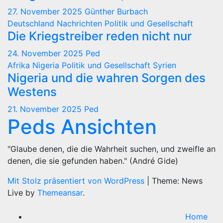
27. November 2025
Günther Burbach
Deutschland
Nachrichten
Politik und Gesellschaft
Die Kriegstreiber reden nicht nur
24. November 2025
Ped
Afrika
Nigeria
Politik und Gesellschaft
Syrien
Nigeria und die wahren Sorgen des
Westens
21. November 2025
Ped
Peds Ansichten
"Glaube denen, die die Wahrheit suchen, und zweifle an
denen, die sie gefunden haben." (André Gide)
Mit Stolz präsentiert von WordPress
|
Theme: News
Live by
Themeansar
.
Home