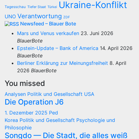
Ukraine-Konflikt
Tagesschau
Tiefer Staat
Türkei
Verantwortung
UNO
ZDF
Newsfeed – Blauer Bote
Mars und Venus verkaufen
23. Juni 2026
BlauerBote
Epstein-Update – Bank of America
14. April 2026
BlauerBote
Berliner Erklärung zur Meinungsfreiheit
8. April
2026
BlauerBote
You missed
Analysen
Politik und Gesellschaft
USA
Die Operation J6
1. Dezember 2025
Ped
Korea
Politik und Gesellschaft
Psychologie und
Philosophie
Songdo — Die Stadt, die alles weiß