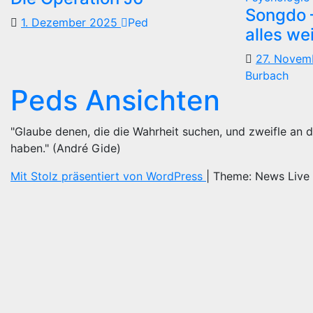
Songdo —
1. Dezember 2025
Ped
alles we
27. Nove
Burbach
Peds Ansichten
"Glaube denen, die die Wahrheit suchen, und zweifle an d
haben." (André Gide)
Mit Stolz präsentiert von WordPress
|
Theme: News Live