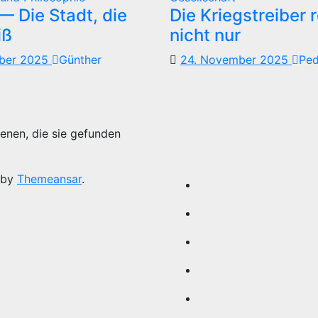
 Die Stadt, die
Die Kriegstreiber 
iß
nicht nur
mber 2025
Günther
24. November 2025
Pe
enen, die sie gefunden
 by
Themeansar
.