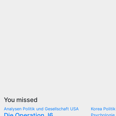
You missed
Analysen
Politik und Gesellschaft
USA
Korea
Politi
Die Operation J6
Psychologie 