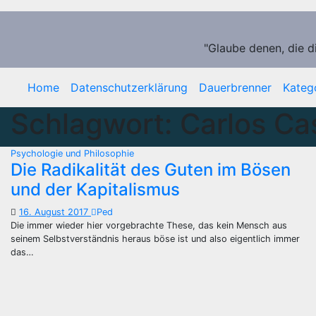
Zum
Inhalt
springen
"Glaube denen, die d
Home
Datenschutzerklärung
Dauerbrenner
Kateg
Schlagwort:
Carlos Ca
Psychologie und Philosophie
Die Radikalität des Guten im Bösen
und der Kapitalismus
16. August 2017
Ped
Die immer wieder hier vorgebrachte These, das kein Mensch aus
seinem Selbstverständnis heraus böse ist und also eigentlich immer
das…