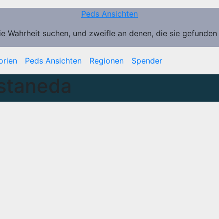
Peds Ansichten
ie Wahrheit suchen, und zweifle an denen, die sie gefunden
orien
Peds Ansichten
Regionen
Spender
staneda