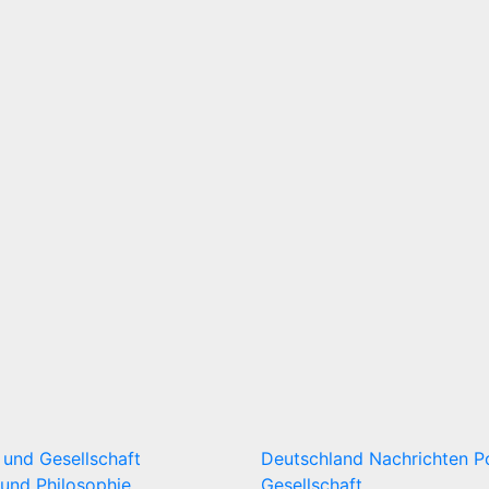
k und Gesellschaft
Deutschland
Nachrichten
P
und Philosophie
Gesellschaft