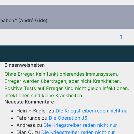
 haben." (André Gide)
Binsenweisheiten
Ohne Erreger kein funktionierendes Immunsystem.
Erreger werden übertragen, aber nicht Krankheiten.
Positive Tests auf Erreger sind nicht gleich Infektionen.
Infektionen sind keine Krankheiten.
Neueste Kommentare
Heiri + Kugler
zu
Die Kriegstreiber reden nicht nur
Tafelrunde
zu
Die Operation J6
Andreas
zu
Die Kriegstreiber reden nicht nur
Dian C.
zu
Die Kriegstreiber reden nicht nur