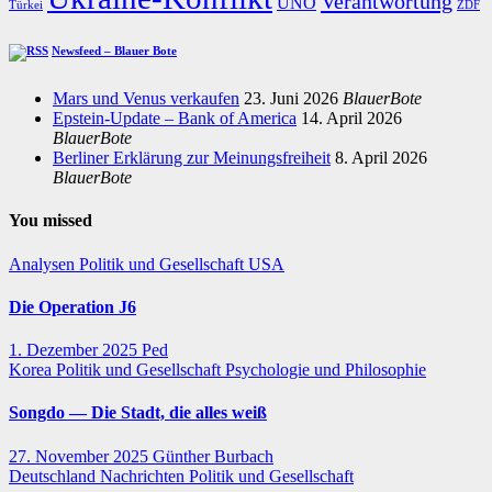
Verantwortung
UNO
Türkei
ZDF
Newsfeed – Blauer Bote
Mars und Venus verkaufen
23. Juni 2026
BlauerBote
Epstein-Update – Bank of America
14. April 2026
BlauerBote
Berliner Erklärung zur Meinungsfreiheit
8. April 2026
BlauerBote
You missed
Analysen
Politik und Gesellschaft
USA
Die Operation J6
1. Dezember 2025
Ped
Korea
Politik und Gesellschaft
Psychologie und Philosophie
Songdo — Die Stadt, die alles weiß
27. November 2025
Günther Burbach
Deutschland
Nachrichten
Politik und Gesellschaft