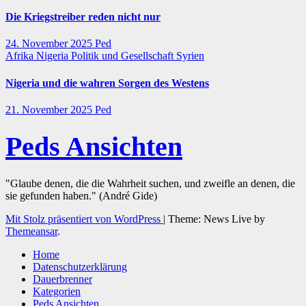
Die Kriegstreiber reden nicht nur
24. November 2025
Ped
Afrika
Nigeria
Politik und Gesellschaft
Syrien
Nigeria und die wahren Sorgen des Westens
21. November 2025
Ped
Peds Ansichten
"Glaube denen, die die Wahrheit suchen, und zweifle an denen, die
sie gefunden haben." (André Gide)
Mit Stolz präsentiert von WordPress
|
Theme: News Live by
Themeansar
.
Home
Datenschutzerklärung
Dauerbrenner
Kategorien
Peds Ansichten