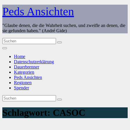
Zum
Peds Ansichten
Inhalt
springen
"Glaube denen, die die Wahrheit suchen, und zweifle an denen, die
sie gefunden haben." (André Gide)
Home
Datenschutzerklärung
Dauerbrenner
Kategorien
Peds Ansichten
Regionen
Spender
Schlagwort:
CASOC