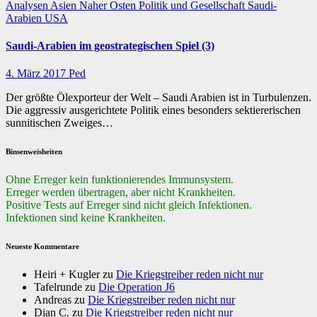
Analysen
Asien
Naher Osten
Politik und Gesellschaft
Saudi-
Arabien
USA
Saudi-Arabien im geostrategischen Spiel (3)
4. März 2017
Ped
Der größte Ölexporteur der Welt – Saudi Arabien ist in Turbulenzen.
Die aggressiv ausgerichtete Politik eines besonders sektiererischen
sunnitischen Zweiges…
Binsenweisheiten
Ohne Erreger kein funktionierendes Immunsystem.
Erreger werden übertragen, aber nicht Krankheiten.
Positive Tests auf Erreger sind nicht gleich Infektionen.
Infektionen sind keine Krankheiten.
Neueste Kommentare
Heiri + Kugler
zu
Die Kriegstreiber reden nicht nur
Tafelrunde
zu
Die Operation J6
Andreas
zu
Die Kriegstreiber reden nicht nur
Dian C.
zu
Die Kriegstreiber reden nicht nur