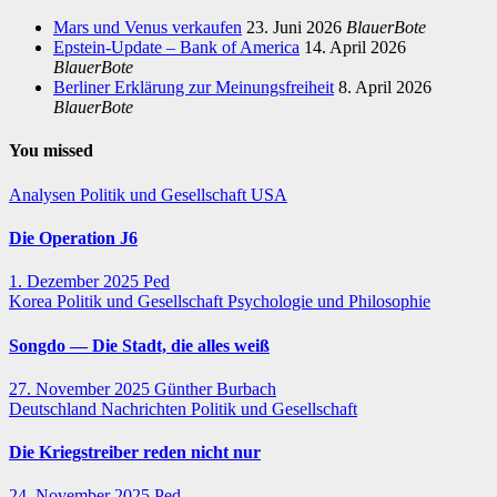
Mars und Venus verkaufen
23. Juni 2026
BlauerBote
Epstein-Update – Bank of America
14. April 2026
BlauerBote
Berliner Erklärung zur Meinungsfreiheit
8. April 2026
BlauerBote
You missed
Analysen
Politik und Gesellschaft
USA
Die Operation J6
1. Dezember 2025
Ped
Korea
Politik und Gesellschaft
Psychologie und Philosophie
Songdo — Die Stadt, die alles weiß
27. November 2025
Günther Burbach
Deutschland
Nachrichten
Politik und Gesellschaft
Die Kriegstreiber reden nicht nur
24. November 2025
Ped