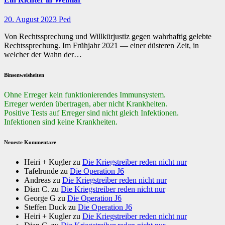
20. August 2023
Ped
Von Rechtssprechung und Willkürjustiz gegen wahrhaftig gelebte
Rechtssprechung. Im Frühjahr 2021 — einer düsteren Zeit, in
welcher der Wahn der…
Binsenweisheiten
Ohne Erreger kein funktionierendes Immunsystem.
Erreger werden übertragen, aber nicht Krankheiten.
Positive Tests auf Erreger sind nicht gleich Infektionen.
Infektionen sind keine Krankheiten.
Neueste Kommentare
Heiri + Kugler
zu
Die Kriegstreiber reden nicht nur
Tafelrunde
zu
Die Operation J6
Andreas
zu
Die Kriegstreiber reden nicht nur
Dian C.
zu
Die Kriegstreiber reden nicht nur
George G
zu
Die Operation J6
Steffen Duck
zu
Die Operation J6
Heiri + Kugler
zu
Die Kriegstreiber reden nicht nur