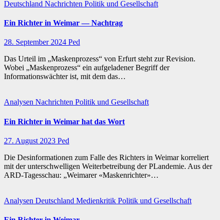
Deutschland
Nachrichten
Politik und Gesellschaft
Ein Richter in Weimar — Nachtrag
28. September 2024
Ped
Das Urteil im „Maskenprozess“ von Erfurt steht zur Revision.
Wobei „Maskenprozess“ ein aufgeladener Begriff der
Informationswächter ist, mit dem das…
Analysen
Nachrichten
Politik und Gesellschaft
Ein Richter in Weimar hat das Wort
27. August 2023
Ped
Die Desinformationen zum Falle des Richters in Weimar korreliert
mit der unterschwelligen Weiterbetreibung der PLandemie. Aus der
ARD-Tagesschau: „Weimarer «Maskenrichter»…
Analysen
Deutschland
Medienkritik
Politik und Gesellschaft
Ein Richter in Weimar