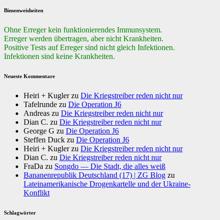
Binsenweisheiten
Ohne Erreger kein funktionierendes Immunsystem.
Erreger werden übertragen, aber nicht Krankheiten.
Positive Tests auf Erreger sind nicht gleich Infektionen.
Infektionen sind keine Krankheiten.
Neueste Kommentare
Heiri + Kugler
zu
Die Kriegstreiber reden nicht nur
Tafelrunde
zu
Die Operation J6
Andreas
zu
Die Kriegstreiber reden nicht nur
Dian C.
zu
Die Kriegstreiber reden nicht nur
George G
zu
Die Operation J6
Steffen Duck
zu
Die Operation J6
Heiri + Kugler
zu
Die Kriegstreiber reden nicht nur
Dian C.
zu
Die Kriegstreiber reden nicht nur
FraDa
zu
Songdo — Die Stadt, die alles weiß
Bananenrepublik Deutschland (17) | ZG Blog
zu
Lateinamerikanische Drogenkartelle und der Ukraine-
Konflikt
Schlagwörter