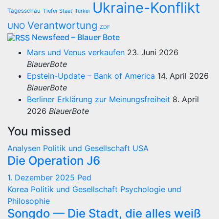
Ukraine-Konflikt
Tagesschau
Tiefer Staat
Türkei
Verantwortung
UNO
ZDF
Newsfeed – Blauer Bote
Mars und Venus verkaufen
23. Juni 2026
BlauerBote
Epstein-Update – Bank of America
14. April 2026
BlauerBote
Berliner Erklärung zur Meinungsfreiheit
8. April
2026
BlauerBote
You missed
Analysen
Politik und Gesellschaft
USA
Die Operation J6
1. Dezember 2025
Ped
Korea
Politik und Gesellschaft
Psychologie und
Philosophie
Songdo — Die Stadt, die alles weiß