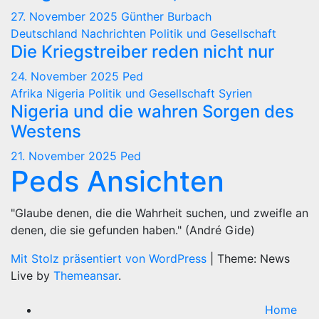
27. November 2025
Günther Burbach
Deutschland
Nachrichten
Politik und Gesellschaft
Die Kriegstreiber reden nicht nur
24. November 2025
Ped
Afrika
Nigeria
Politik und Gesellschaft
Syrien
Nigeria und die wahren Sorgen des
Westens
21. November 2025
Ped
Peds Ansichten
"Glaube denen, die die Wahrheit suchen, und zweifle an
denen, die sie gefunden haben." (André Gide)
Mit Stolz präsentiert von WordPress
|
Theme: News
Live by
Themeansar
.
Home