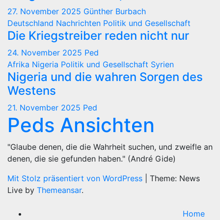
27. November 2025
Günther Burbach
Deutschland
Nachrichten
Politik und Gesellschaft
Die Kriegstreiber reden nicht nur
24. November 2025
Ped
Afrika
Nigeria
Politik und Gesellschaft
Syrien
Nigeria und die wahren Sorgen des
Westens
21. November 2025
Ped
Peds Ansichten
"Glaube denen, die die Wahrheit suchen, und zweifle an
denen, die sie gefunden haben." (André Gide)
Mit Stolz präsentiert von WordPress
|
Theme: News
Live by
Themeansar
.
Home