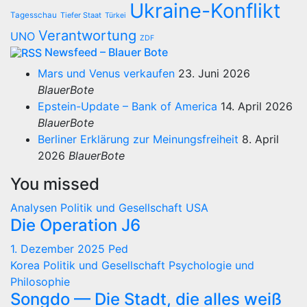
Ukraine-Konflikt
Tagesschau
Tiefer Staat
Türkei
Verantwortung
UNO
ZDF
Newsfeed – Blauer Bote
Mars und Venus verkaufen
23. Juni 2026
BlauerBote
Epstein-Update – Bank of America
14. April 2026
BlauerBote
Berliner Erklärung zur Meinungsfreiheit
8. April
2026
BlauerBote
You missed
Analysen
Politik und Gesellschaft
USA
Die Operation J6
1. Dezember 2025
Ped
Korea
Politik und Gesellschaft
Psychologie und
Philosophie
Songdo — Die Stadt, die alles weiß