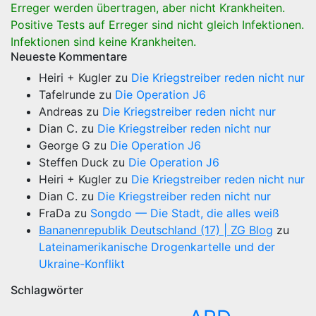
Erreger werden übertragen, aber nicht Krankheiten.
Positive Tests auf Erreger sind nicht gleich Infektionen.
Infektionen sind keine Krankheiten.
Neueste Kommentare
Heiri + Kugler
zu
Die Kriegstreiber reden nicht nur
Tafelrunde
zu
Die Operation J6
Andreas
zu
Die Kriegstreiber reden nicht nur
Dian C.
zu
Die Kriegstreiber reden nicht nur
George G
zu
Die Operation J6
Steffen Duck
zu
Die Operation J6
Heiri + Kugler
zu
Die Kriegstreiber reden nicht nur
Dian C.
zu
Die Kriegstreiber reden nicht nur
FraDa
zu
Songdo — Die Stadt, die alles weiß
Bananenrepublik Deutschland (17) | ZG Blog
zu
Lateinamerikanische Drogenkartelle und der
Ukraine-Konflikt
Schlagwörter