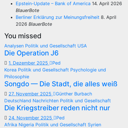
Epstein-Update – Bank of America
14. April 2026
BlauerBote
Berliner Erklärung zur Meinungsfreiheit
8. April
2026
BlauerBote
You missed
Analysen
Politik und Gesellschaft
USA
Die Operation J6
1. Dezember 2025
Ped
Korea
Politik und Gesellschaft
Psychologie und
Philosophie
Songdo — Die Stadt, die alles weiß
27. November 2025
Günther Burbach
Deutschland
Nachrichten
Politik und Gesellschaft
Die Kriegstreiber reden nicht nur
24. November 2025
Ped
Afrika
Nigeria
Politik und Gesellschaft
Syrien