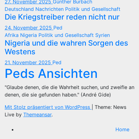
27. November 2025
Günther Burbach
Deutschland
Nachrichten
Politik und Gesellschaft
Die Kriegstreiber reden nicht nur
24. November 2025
Ped
Afrika
Nigeria
Politik und Gesellschaft
Syrien
Nigeria und die wahren Sorgen des
Westens
21. November 2025
Ped
Peds Ansichten
"Glaube denen, die die Wahrheit suchen, und zweifle an
denen, die sie gefunden haben." (André Gide)
Mit Stolz präsentiert von WordPress
|
Theme: News
Live by
Themeansar
.
Home