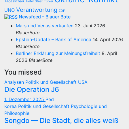
Tagesschau
Tiefer Staat
Türkei
Verantwortung
UNO
ZDF
Newsfeed – Blauer Bote
Mars und Venus verkaufen
23. Juni 2026
BlauerBote
Epstein-Update – Bank of America
14. April 2026
BlauerBote
Berliner Erklärung zur Meinungsfreiheit
8. April
2026
BlauerBote
You missed
Analysen
Politik und Gesellschaft
USA
Die Operation J6
1. Dezember 2025
Ped
Korea
Politik und Gesellschaft
Psychologie und
Philosophie
Songdo — Die Stadt, die alles weiß