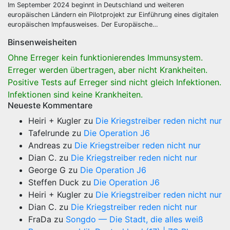
Im September 2024 beginnt in Deutschland und weiteren
europäischen Ländern ein Pilotprojekt zur Einführung eines digitalen
europäischen Impfausweises. Der Europäische…
Binsenweisheiten
Ohne Erreger kein funktionierendes Immunsystem.
Erreger werden übertragen, aber nicht Krankheiten.
Positive Tests auf Erreger sind nicht gleich Infektionen.
Infektionen sind keine Krankheiten.
Neueste Kommentare
Heiri + Kugler
zu
Die Kriegstreiber reden nicht nur
Tafelrunde
zu
Die Operation J6
Andreas
zu
Die Kriegstreiber reden nicht nur
Dian C.
zu
Die Kriegstreiber reden nicht nur
George G
zu
Die Operation J6
Steffen Duck
zu
Die Operation J6
Heiri + Kugler
zu
Die Kriegstreiber reden nicht nur
Dian C.
zu
Die Kriegstreiber reden nicht nur
FraDa
zu
Songdo — Die Stadt, die alles weiß