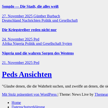
Songdo — Die Stadt, die alles weiß
27. November 2025
Günther Burbach
Deutschland
Nachrichten
Politik und Gesellschaft
Die Kriegstreiber reden nicht nur
24. November 2025
Ped
Afrika
Nigeria
Politik und Gesellschaft
Syrien
Nigeria und die wahren Sorgen des Westens
21. November 2025
Ped
Peds Ansichten
"Glaube denen, die die Wahrheit suchen, und zweifle an denen, die s
Mit Stolz präsentiert von WordPress
|
Theme: News Live by
Themean
Home
Datenschutzerklärung