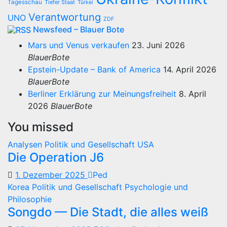
Tagesschau
Tiefer Staat
Türkei
Verantwortung
UNO
ZDF
Newsfeed – Blauer Bote
Mars und Venus verkaufen
23. Juni 2026
BlauerBote
Epstein-Update – Bank of America
14. April 2026
BlauerBote
Berliner Erklärung zur Meinungsfreiheit
8. April
2026
BlauerBote
You missed
Analysen
Politik und Gesellschaft
USA
Die Operation J6
1. Dezember 2025
Ped
Korea
Politik und Gesellschaft
Psychologie und
Philosophie
Songdo — Die Stadt, die alles weiß