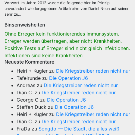
Vorwort Im Jahre 2012 wurde die folgende hier im Prinzip
unverändert wiedergegebene Artikelreihe von Daniel Neun auf seiner
sehr zu…
Binsenweisheiten
Ohne Erreger kein funktionierendes Immunsystem.
Erreger werden übertragen, aber nicht Krankheiten.
Positive Tests auf Erreger sind nicht gleich Infektionen.
Infektionen sind keine Krankheiten.
Neueste Kommentare
Heiri + Kugler
zu
Die Kriegstreiber reden nicht nur
Tafelrunde
zu
Die Operation J6
Andreas
zu
Die Kriegstreiber reden nicht nur
Dian C.
zu
Die Kriegstreiber reden nicht nur
George G
zu
Die Operation J6
Steffen Duck
zu
Die Operation J6
Heiri + Kugler
zu
Die Kriegstreiber reden nicht nur
Dian C.
zu
Die Kriegstreiber reden nicht nur
FraDa
zu
Songdo — Die Stadt, die alles weiß