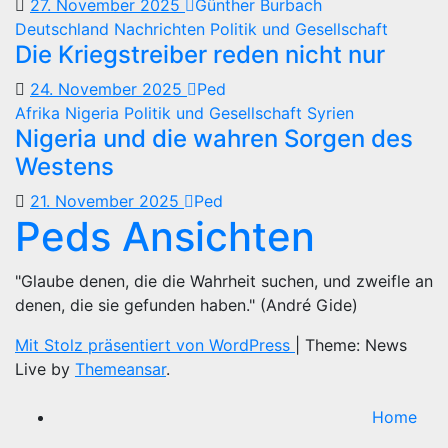
27. November 2025
Günther Burbach
Deutschland
Nachrichten
Politik und Gesellschaft
Die Kriegstreiber reden nicht nur
24. November 2025
Ped
Afrika
Nigeria
Politik und Gesellschaft
Syrien
Nigeria und die wahren Sorgen des
Westens
21. November 2025
Ped
Peds Ansichten
"Glaube denen, die die Wahrheit suchen, und zweifle an
denen, die sie gefunden haben." (André Gide)
Mit Stolz präsentiert von WordPress
|
Theme: News
Live by
Themeansar
.
Home