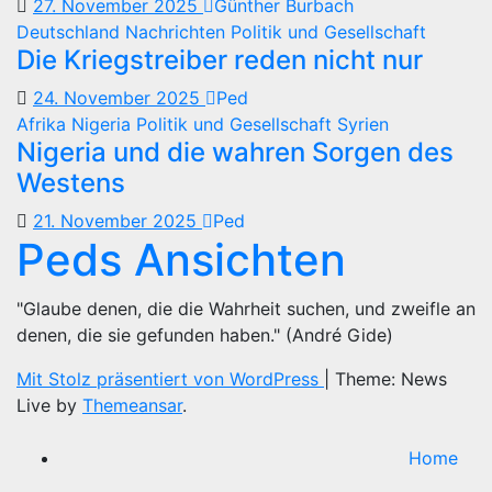
27. November 2025
Günther Burbach
Deutschland
Nachrichten
Politik und Gesellschaft
Die Kriegstreiber reden nicht nur
24. November 2025
Ped
Afrika
Nigeria
Politik und Gesellschaft
Syrien
Nigeria und die wahren Sorgen des
Westens
21. November 2025
Ped
Peds Ansichten
"Glaube denen, die die Wahrheit suchen, und zweifle an
denen, die sie gefunden haben." (André Gide)
Mit Stolz präsentiert von WordPress
|
Theme: News
Live by
Themeansar
.
Home