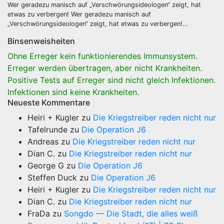
Wer geradezu manisch auf „Verschwörungsideologen“ zeigt, hat
etwas zu verbergen! Wer geradezu manisch auf
„Verschwörungsideologen“ zeigt, hat etwas zu verbergen!…
Binsenweisheiten
Ohne Erreger kein funktionierendes Immunsystem.
Erreger werden übertragen, aber nicht Krankheiten.
Positive Tests auf Erreger sind nicht gleich Infektionen.
Infektionen sind keine Krankheiten.
Neueste Kommentare
Heiri + Kugler
zu
Die Kriegstreiber reden nicht nur
Tafelrunde
zu
Die Operation J6
Andreas
zu
Die Kriegstreiber reden nicht nur
Dian C.
zu
Die Kriegstreiber reden nicht nur
George G
zu
Die Operation J6
Steffen Duck
zu
Die Operation J6
Heiri + Kugler
zu
Die Kriegstreiber reden nicht nur
Dian C.
zu
Die Kriegstreiber reden nicht nur
FraDa
zu
Songdo — Die Stadt, die alles weiß