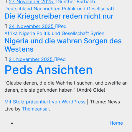
27. November 2025
Günther Burbach
Deutschland
Nachrichten
Politik und Gesellschaft
Die Kriegstreiber reden nicht nur
24. November 2025
Ped
Afrika
Nigeria
Politik und Gesellschaft
Syrien
Nigeria und die wahren Sorgen des
Westens
21. November 2025
Ped
Peds Ansichten
"Glaube denen, die die Wahrheit suchen, und zweifle an
denen, die sie gefunden haben." (André Gide)
Mit Stolz präsentiert von WordPress
|
Theme: News
Live by
Themeansar
.
Home