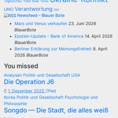
Tagesschau
Tiefer Staat
Türkei
Verantwortung
UNO
ZDF
Newsfeed – Blauer Bote
Mars und Venus verkaufen
23. Juni 2026
BlauerBote
Epstein-Update – Bank of America
14. April 2026
BlauerBote
Berliner Erklärung zur Meinungsfreiheit
8. April
2026
BlauerBote
You missed
Analysen
Politik und Gesellschaft
USA
Die Operation J6
1. Dezember 2025
Ped
Korea
Politik und Gesellschaft
Psychologie und
Philosophie
Songdo — Die Stadt, die alles weiß