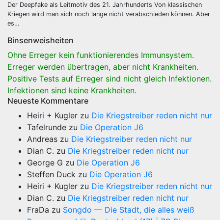
Der Deepfake als Leitmotiv des 21. Jahrhunderts Von klassischen
Kriegen wird man sich noch lange nicht verabschieden können. Aber
es…
Binsenweisheiten
Ohne Erreger kein funktionierendes Immunsystem.
Erreger werden übertragen, aber nicht Krankheiten.
Positive Tests auf Erreger sind nicht gleich Infektionen.
Infektionen sind keine Krankheiten.
Neueste Kommentare
Heiri + Kugler
zu
Die Kriegstreiber reden nicht nur
Tafelrunde
zu
Die Operation J6
Andreas
zu
Die Kriegstreiber reden nicht nur
Dian C.
zu
Die Kriegstreiber reden nicht nur
George G
zu
Die Operation J6
Steffen Duck
zu
Die Operation J6
Heiri + Kugler
zu
Die Kriegstreiber reden nicht nur
Dian C.
zu
Die Kriegstreiber reden nicht nur
FraDa
zu
Songdo — Die Stadt, die alles weiß