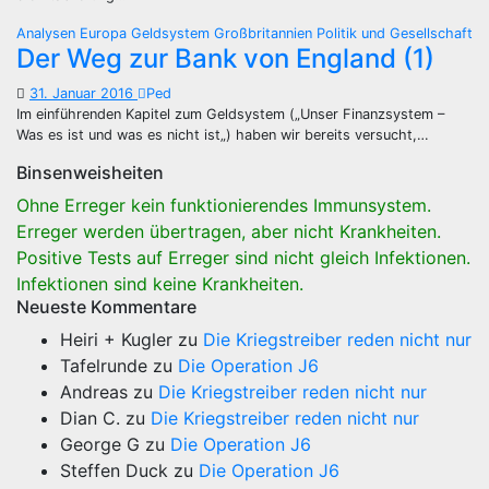
Analysen
Europa
Geldsystem
Großbritannien
Politik und Gesellschaft
Der Weg zur Bank von England (1)
31. Januar 2016
Ped
Im einführenden Kapitel zum Geldsystem („Unser Finanzsystem –
Was es ist und was es nicht ist„) haben wir bereits versucht,…
Binsenweisheiten
Ohne Erreger kein funktionierendes Immunsystem.
Erreger werden übertragen, aber nicht Krankheiten.
Positive Tests auf Erreger sind nicht gleich Infektionen.
Infektionen sind keine Krankheiten.
Neueste Kommentare
Heiri + Kugler
zu
Die Kriegstreiber reden nicht nur
Tafelrunde
zu
Die Operation J6
Andreas
zu
Die Kriegstreiber reden nicht nur
Dian C.
zu
Die Kriegstreiber reden nicht nur
George G
zu
Die Operation J6
Steffen Duck
zu
Die Operation J6