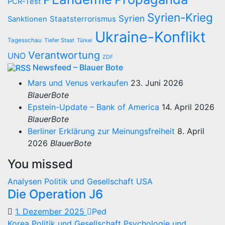
PCR-Test
Syrien-Krieg
Syrien
Staatsterrorismus
Sanktionen
Ukraine-Konflikt
Tagesschau
Tiefer Staat
Türkei
Verantwortung
UNO
ZDF
Newsfeed – Blauer Bote
Mars und Venus verkaufen
23. Juni 2026
BlauerBote
Epstein-Update – Bank of America
14. April 2026
BlauerBote
Berliner Erklärung zur Meinungsfreiheit
8. April
2026
BlauerBote
You missed
Analysen
Politik und Gesellschaft
USA
Die Operation J6
1. Dezember 2025
Ped
Korea
Politik und Gesellschaft
Psychologie und