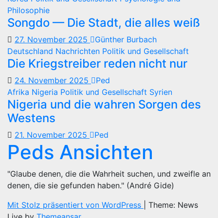
Philosophie
Songdo — Die Stadt, die alles weiß
27. November 2025
Günther Burbach
Deutschland
Nachrichten
Politik und Gesellschaft
Die Kriegstreiber reden nicht nur
24. November 2025
Ped
Afrika
Nigeria
Politik und Gesellschaft
Syrien
Nigeria und die wahren Sorgen des
Westens
21. November 2025
Ped
Peds Ansichten
"Glaube denen, die die Wahrheit suchen, und zweifle an
denen, die sie gefunden haben." (André Gide)
Mit Stolz präsentiert von WordPress
|
Theme: News
Live by
Themeansar
.