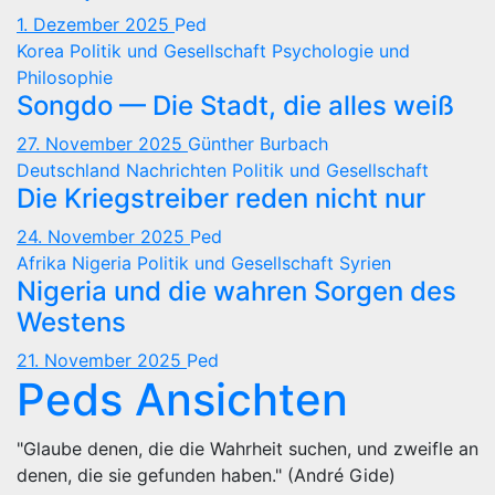
1. Dezember 2025
Ped
Korea
Politik und Gesellschaft
Psychologie und
Philosophie
Songdo — Die Stadt, die alles weiß
27. November 2025
Günther Burbach
Deutschland
Nachrichten
Politik und Gesellschaft
Die Kriegstreiber reden nicht nur
24. November 2025
Ped
Afrika
Nigeria
Politik und Gesellschaft
Syrien
Nigeria und die wahren Sorgen des
Westens
21. November 2025
Ped
Peds Ansichten
"Glaube denen, die die Wahrheit suchen, und zweifle an
denen, die sie gefunden haben." (André Gide)