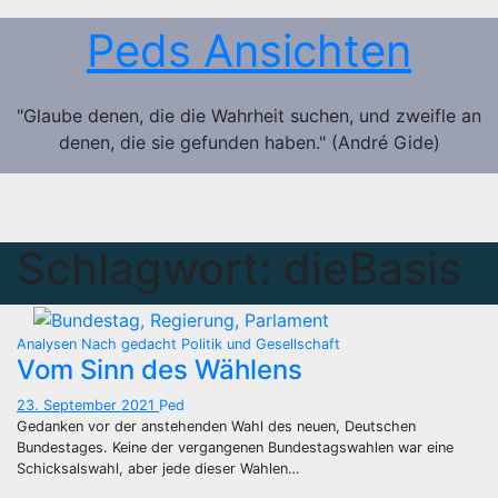
Zum
Peds Ansichten
Inhalt
springen
"Glaube denen, die die Wahrheit suchen, und zweifle an
denen, die sie gefunden haben." (André Gide)
Schlagwort:
dieBasis
Analysen
Nach gedacht
Politik und Gesellschaft
Vom Sinn des Wählens
23. September 2021
Ped
Gedanken vor der anstehenden Wahl des neuen, Deutschen
Bundestages. Keine der vergangenen Bundestagswahlen war eine
Schicksalswahl, aber jede dieser Wahlen…