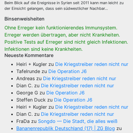
Beim Blick auf die Ereignisse in Syrien seit 2011 kann man leicht zu
der Einsicht gelangen, dass sein südwestlicher Nachbar…
Binsenweisheiten
Ohne Erreger kein funktionierendes Immunsystem.
Erreger werden übertragen, aber nicht Krankheiten.
Positive Tests auf Erreger sind nicht gleich Infektionen.
Infektionen sind keine Krankheiten.
Neueste Kommentare
Heiri + Kugler
zu
Die Kriegstreiber reden nicht nur
Tafelrunde
zu
Die Operation J6
Andreas
zu
Die Kriegstreiber reden nicht nur
Dian C.
zu
Die Kriegstreiber reden nicht nur
George G
zu
Die Operation J6
Steffen Duck
zu
Die Operation J6
Heiri + Kugler
zu
Die Kriegstreiber reden nicht nur
Dian C.
zu
Die Kriegstreiber reden nicht nur
FraDa
zu
Songdo — Die Stadt, die alles weiß
Bananenrepublik Deutschland (17) | ZG Blog
zu