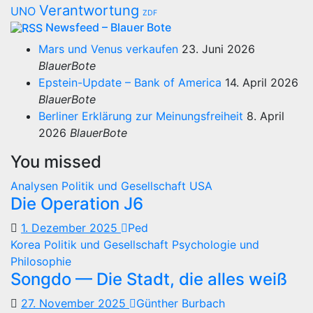
Verantwortung
UNO
ZDF
Newsfeed – Blauer Bote
Mars und Venus verkaufen
23. Juni 2026
BlauerBote
Epstein-Update – Bank of America
14. April 2026
BlauerBote
Berliner Erklärung zur Meinungsfreiheit
8. April
2026
BlauerBote
You missed
Analysen
Politik und Gesellschaft
USA
Die Operation J6
1. Dezember 2025
Ped
Korea
Politik und Gesellschaft
Psychologie und
Philosophie
Songdo — Die Stadt, die alles weiß
27. November 2025
Günther Burbach