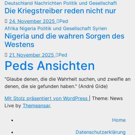
Deutschland
Nachrichten
Politik und Gesellschaft
Die Kriegstreiber reden nicht nur
24. November 2025
Ped
Afrika
Nigeria
Politik und Gesellschaft
Syrien
Nigeria und die wahren Sorgen des
Westens
21. November 2025
Ped
Peds Ansichten
"Glaube denen, die die Wahrheit suchen, und zweifle an
denen, die sie gefunden haben." (André Gide)
Mit Stolz präsentiert von WordPress
|
Theme: News
Live by
Themeansar
.
Home
Datenschutzerklärung