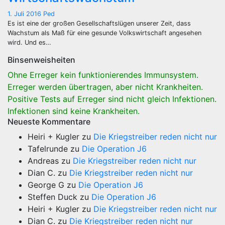
1. Juli 2016
Ped
Es ist eine der großen Gesellschaftslügen unserer Zeit, dass
Wachstum als Maß für eine gesunde Volkswirtschaft angesehen
wird. Und es…
Binsenweisheiten
Ohne Erreger kein funktionierendes Immunsystem.
Erreger werden übertragen, aber nicht Krankheiten.
Positive Tests auf Erreger sind nicht gleich Infektionen.
Infektionen sind keine Krankheiten.
Neueste Kommentare
Heiri + Kugler
zu
Die Kriegstreiber reden nicht nur
Tafelrunde
zu
Die Operation J6
Andreas
zu
Die Kriegstreiber reden nicht nur
Dian C.
zu
Die Kriegstreiber reden nicht nur
George G
zu
Die Operation J6
Steffen Duck
zu
Die Operation J6
Heiri + Kugler
zu
Die Kriegstreiber reden nicht nur
Dian C.
zu
Die Kriegstreiber reden nicht nur