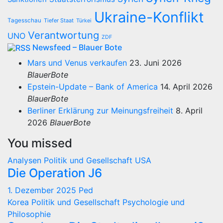
Ukraine-Konflikt
Tagesschau
Tiefer Staat
Türkei
Verantwortung
UNO
ZDF
Newsfeed – Blauer Bote
Mars und Venus verkaufen
23. Juni 2026
BlauerBote
Epstein-Update – Bank of America
14. April 2026
BlauerBote
Berliner Erklärung zur Meinungsfreiheit
8. April
2026
BlauerBote
You missed
Analysen
Politik und Gesellschaft
USA
Die Operation J6
1. Dezember 2025
Ped
Korea
Politik und Gesellschaft
Psychologie und
Philosophie