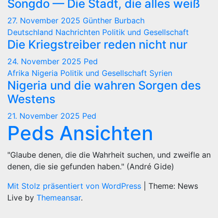
Songdo — Die Stadt, die alles weiß
27. November 2025
Günther Burbach
Deutschland
Nachrichten
Politik und Gesellschaft
Die Kriegstreiber reden nicht nur
24. November 2025
Ped
Afrika
Nigeria
Politik und Gesellschaft
Syrien
Nigeria und die wahren Sorgen des
Westens
21. November 2025
Ped
Peds Ansichten
"Glaube denen, die die Wahrheit suchen, und zweifle an
denen, die sie gefunden haben." (André Gide)
Mit Stolz präsentiert von WordPress
|
Theme: News
Live by
Themeansar
.