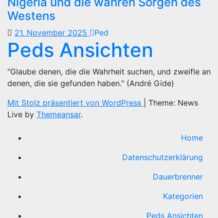
Nigeria und die wahren Sorgen des
Westens
21. November 2025
Ped
Peds Ansichten
"Glaube denen, die die Wahrheit suchen, und zweifle an
denen, die sie gefunden haben." (André Gide)
Mit Stolz präsentiert von WordPress
|
Theme: News
Live by
Themeansar
.
Home
Datenschutzerklärung
Dauerbrenner
Kategorien
Peds Ansichten