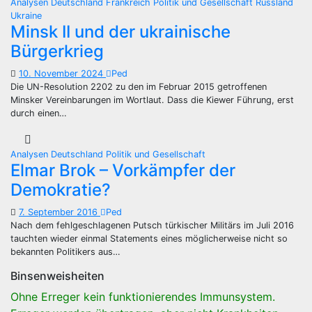
Analysen
Deutschland
Frankreich
Politik und Gesellschaft
Russland
Ukraine
Minsk II und der ukrainische
Bürgerkrieg
10. November 2024
Ped
Die UN-Resolution 2202 zu den im Februar 2015 getroffenen
Minsker Vereinbarungen im Wortlaut. Dass die Kiewer Führung, erst
durch einen…
Analysen
Deutschland
Politik und Gesellschaft
Elmar Brok – Vorkämpfer der
Demokratie?
7. September 2016
Ped
Nach dem fehlgeschlagenen Putsch türkischer Militärs im Juli 2016
tauchten wieder einmal Statements eines möglicherweise nicht so
bekannten Politikers aus…
Binsenweisheiten
Ohne Erreger kein funktionierendes Immunsystem.