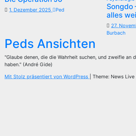
Songdo —
1. Dezember 2025
Ped
alles we
27. Nove
Burbach
Peds Ansichten
"Glaube denen, die die Wahrheit suchen, und zweifle an d
haben." (André Gide)
Mit Stolz präsentiert von WordPress
|
Theme: News Live