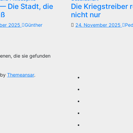
 Die Stadt, die
Die Kriegstreiber 
iß
nicht nur
mber 2025
Günther
24. November 2025
Pe
enen, die sie gefunden
 by
Themeansar
.