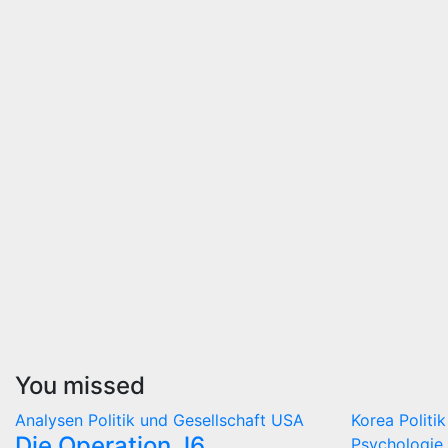
You missed
Analysen
Politik und Gesellschaft
USA
Korea
Politi
Die Operation J6
Psychologie 