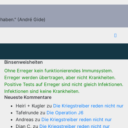
 haben." (André Gide)
Binsenweisheiten
Ohne Erreger kein funktionierendes Immunsystem.
Erreger werden übertragen, aber nicht Krankheiten.
Positive Tests auf Erreger sind nicht gleich Infektionen.
Infektionen sind keine Krankheiten.
Neueste Kommentare
Heiri + Kugler
zu
Die Kriegstreiber reden nicht nur
Tafelrunde
zu
Die Operation J6
Andreas
zu
Die Kriegstreiber reden nicht nur
Dian C.
zu
Die Kriegstreiber reden nicht nur