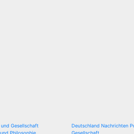
k und Gesellschaft
Deutschland
Nachrichten
P
und Philosophie
Gesellschaft