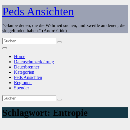
Zum
Peds Ansichten
Inhalt
springen
"Glaube denen, die die Wahrheit suchen, und zweifle an denen, die
sie gefunden haben." (André Gide)
Home
Datenschutzerklärung
Dauerbrenner
Kategorien
Peds Ansichten
Regionen
Spender
Schlagwort:
Entropie