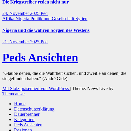
Die Kriegstreiber reden nicht nur
24. November 2025
Ped
Afrika
Nigeria
Politik und Gesellschaft
Syrien
Nigeria und die wahren Sorgen des Westens
21. November 2025
Ped
Peds Ansichten
"Glaube denen, die die Wahrheit suchen, und zweifle an denen, die
sie gefunden haben." (André Gide)
Mit Stolz präsentiert von WordPress
|
Theme: News Live by
Themeansar
.
Home
Datenschutzerklärung
Dauerbrenner
Kategorien
Peds Ansichten
Regionen