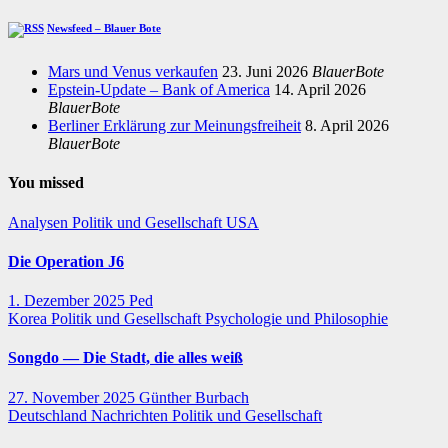
Newsfeed – Blauer Bote
Mars und Venus verkaufen
23. Juni 2026
BlauerBote
Epstein-Update – Bank of America
14. April 2026
BlauerBote
Berliner Erklärung zur Meinungsfreiheit
8. April 2026
BlauerBote
You missed
Analysen
Politik und Gesellschaft
USA
Die Operation J6
1. Dezember 2025
Ped
Korea
Politik und Gesellschaft
Psychologie und Philosophie
Songdo — Die Stadt, die alles weiß
27. November 2025
Günther Burbach
Deutschland
Nachrichten
Politik und Gesellschaft