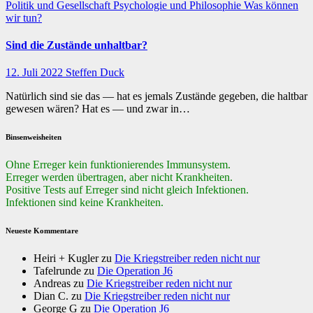
Politik und Gesellschaft
Psychologie und Philosophie
Was können
wir tun?
Sind die Zustände unhaltbar?
12. Juli 2022
Steffen Duck
Natürlich sind sie das — hat es jemals Zustände gegeben, die haltbar
gewesen wären? Hat es — und zwar in…
Binsenweisheiten
Ohne Erreger kein funktionierendes Immunsystem.
Erreger werden übertragen, aber nicht Krankheiten.
Positive Tests auf Erreger sind nicht gleich Infektionen.
Infektionen sind keine Krankheiten.
Neueste Kommentare
Heiri + Kugler
zu
Die Kriegstreiber reden nicht nur
Tafelrunde
zu
Die Operation J6
Andreas
zu
Die Kriegstreiber reden nicht nur
Dian C.
zu
Die Kriegstreiber reden nicht nur
George G
zu
Die Operation J6