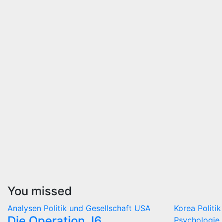
You missed
Analysen
Politik und Gesellschaft
USA
Korea
Politi
Die Operation J6
Psychologie 