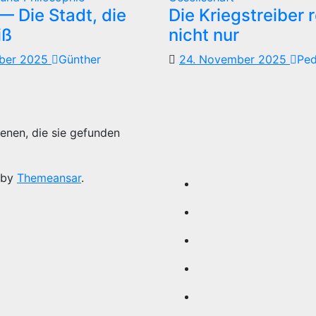
 Die Stadt, die
Die Kriegstreiber 
iß
nicht nur
mber 2025
Günther
24. November 2025
Pe
enen, die sie gefunden
 by
Themeansar
.