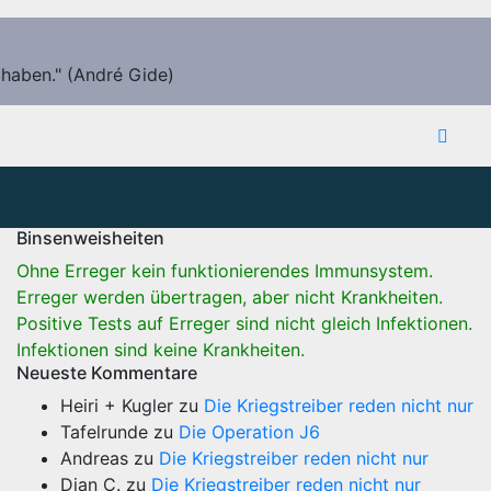
 haben." (André Gide)
Binsenweisheiten
Ohne Erreger kein funktionierendes Immunsystem.
Erreger werden übertragen, aber nicht Krankheiten.
Positive Tests auf Erreger sind nicht gleich Infektionen.
Infektionen sind keine Krankheiten.
Neueste Kommentare
Heiri + Kugler
zu
Die Kriegstreiber reden nicht nur
Tafelrunde
zu
Die Operation J6
Andreas
zu
Die Kriegstreiber reden nicht nur
Dian C.
zu
Die Kriegstreiber reden nicht nur