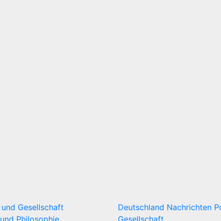
k und Gesellschaft
Deutschland
Nachrichten
P
und Philosophie
Gesellschaft