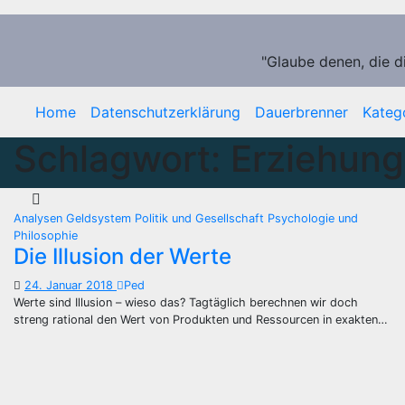
Zum
Inhalt
springen
"Glaube denen, die d
Home
Datenschutzerklärung
Dauerbrenner
Kateg
Schlagwort:
Erziehung
Analysen
Geldsystem
Politik und Gesellschaft
Psychologie und
Philosophie
Die Illusion der Werte
24. Januar 2018
Ped
Werte sind Illusion – wieso das? Tagtäglich berechnen wir doch
streng rational den Wert von Produkten und Ressourcen in exakten…