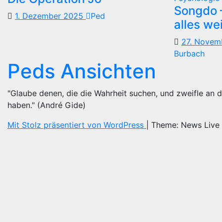
Songdo —
1. Dezember 2025
Ped
alles we
27. Nove
Burbach
Peds Ansichten
"Glaube denen, die die Wahrheit suchen, und zweifle an d
haben." (André Gide)
Mit Stolz präsentiert von WordPress
|
Theme: News Live