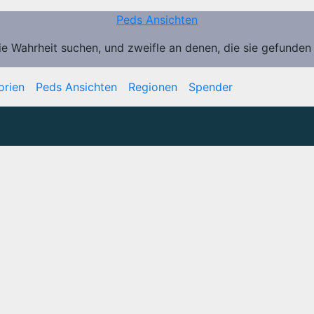
Peds Ansichten
ie Wahrheit suchen, und zweifle an denen, die sie gefunden
orien
Peds Ansichten
Regionen
Spender