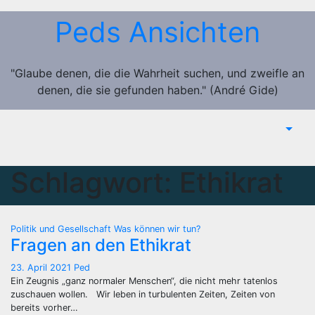
Zum
Peds Ansichten
Inhalt
springen
"Glaube denen, die die Wahrheit suchen, und zweifle an
denen, die sie gefunden haben." (André Gide)
Schlagwort:
Ethikrat
Politik und Gesellschaft
Was können wir tun?
Fragen an den Ethikrat
23. April 2021
Ped
Ein Zeugnis „ganz normaler Menschen“, die nicht mehr tatenlos
zuschauen wollen. Wir leben in turbulenten Zeiten, Zeiten von
bereits vorher…