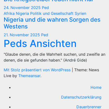
24. November 2025
Ped
Afrika
Nigeria
Politik und Gesellschaft
Syrien
Nigeria und die wahren Sorgen des
Westens
21. November 2025
Ped
Peds Ansichten
"Glaube denen, die die Wahrheit suchen, und zweifle an
denen, die sie gefunden haben." (André Gide)
Mit Stolz präsentiert von WordPress
|
Theme: News
Live by
Themeansar
.
Home
Datenschutzerklärung
Dauerbrenner