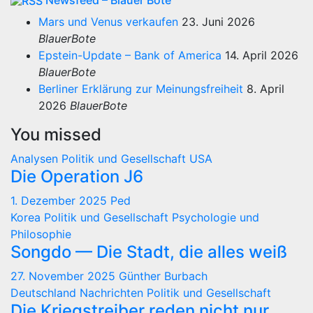
Newsfeed – Blauer Bote
Mars und Venus verkaufen
23. Juni 2026
BlauerBote
Epstein-Update – Bank of America
14. April 2026
BlauerBote
Berliner Erklärung zur Meinungsfreiheit
8. April
2026
BlauerBote
You missed
Analysen
Politik und Gesellschaft
USA
Die Operation J6
1. Dezember 2025
Ped
Korea
Politik und Gesellschaft
Psychologie und
Philosophie
Songdo — Die Stadt, die alles weiß
27. November 2025
Günther Burbach
Deutschland
Nachrichten
Politik und Gesellschaft
Die Kriegstreiber reden nicht nur