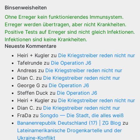
Binsenweisheiten
Ohne Erreger kein funktionierendes Immunsystem.
Erreger werden übertragen, aber nicht Krankheiten.
Positive Tests auf Erreger sind nicht gleich Infektionen.
Infektionen sind keine Krankheiten.
Neueste Kommentare
Heiri + Kugler
zu
Die Kriegstreiber reden nicht nur
Tafelrunde
zu
Die Operation J6
Andreas
zu
Die Kriegstreiber reden nicht nur
Dian C.
zu
Die Kriegstreiber reden nicht nur
George G
zu
Die Operation J6
Steffen Duck
zu
Die Operation J6
Heiri + Kugler
zu
Die Kriegstreiber reden nicht nur
Dian C.
zu
Die Kriegstreiber reden nicht nur
FraDa
zu
Songdo — Die Stadt, die alles weiß
Bananenrepublik Deutschland (17) | ZG Blog
zu
Lateinamerikanische Drogenkartelle und der
Ukraine-Konflikt