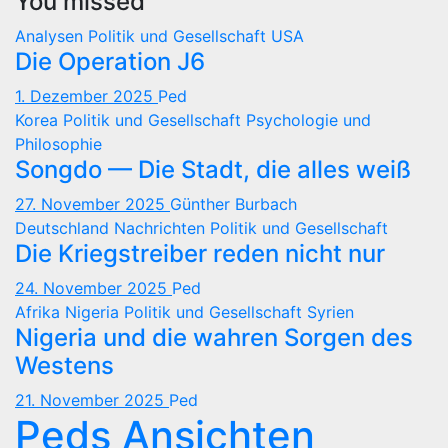
You missed
Analysen
Politik und Gesellschaft
USA
Die Operation J6
1. Dezember 2025
Ped
Korea
Politik und Gesellschaft
Psychologie und
Philosophie
Songdo — Die Stadt, die alles weiß
27. November 2025
Günther Burbach
Deutschland
Nachrichten
Politik und Gesellschaft
Die Kriegstreiber reden nicht nur
24. November 2025
Ped
Afrika
Nigeria
Politik und Gesellschaft
Syrien
Nigeria und die wahren Sorgen des
Westens
21. November 2025
Ped
Peds Ansichten