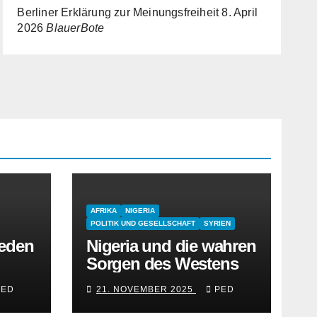
Berliner Erklärung zur Meinungsfreiheit
8. April
2026
BlauerBote
AFRIKA
NIGERIA
POLITIK UND GESELLSCHAFT
SYRIEN
reden
Nigeria und die wahren
Sorgen des Westens
PED
21. NOVEMBER 2025
PED