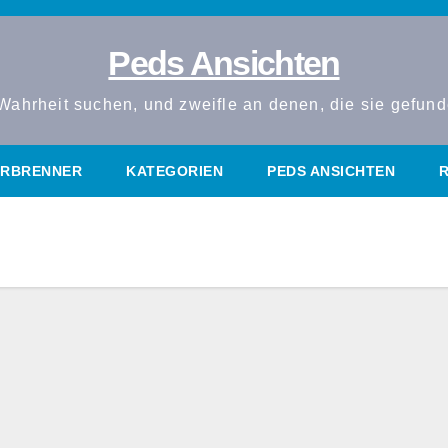
Peds Ansichten
Wahrheit suchen, und zweifle an denen, die sie gefun
RBRENNER
KATEGORIEN
PEDS ANSICHTEN