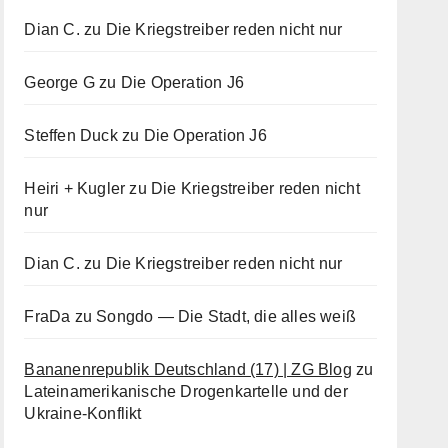
Dian C.
zu
Die Kriegstreiber reden nicht nur
George G
zu
Die Operation J6
Steffen Duck
zu
Die Operation J6
Heiri + Kugler
zu
Die Kriegstreiber reden nicht
nur
Dian C.
zu
Die Kriegstreiber reden nicht nur
FraDa
zu
Songdo — Die Stadt, die alles weiß
Bananenrepublik Deutschland (17) | ZG Blog
zu
Lateinamerikanische Drogenkartelle und der
Ukraine-Konflikt