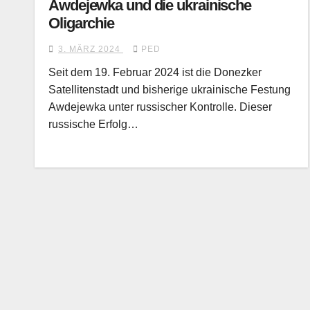
Awdejewka und die ukrainische
Oligarchie
3. MÄRZ 2024
PED
Seit dem 19. Februar 2024 ist die Donezker
Satellitenstadt und bisherige ukrainische Festung
Awdejewka unter russischer Kontrolle. Dieser
russische Erfolg…