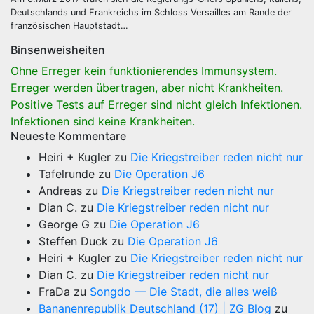
Deutschlands und Frankreichs im Schloss Versailles am Rande der
französischen Hauptstadt…
Binsenweisheiten
Ohne Erreger kein funktionierendes Immunsystem.
Erreger werden übertragen, aber nicht Krankheiten.
Positive Tests auf Erreger sind nicht gleich Infektionen.
Infektionen sind keine Krankheiten.
Neueste Kommentare
Heiri + Kugler
zu
Die Kriegstreiber reden nicht nur
Tafelrunde
zu
Die Operation J6
Andreas
zu
Die Kriegstreiber reden nicht nur
Dian C.
zu
Die Kriegstreiber reden nicht nur
George G
zu
Die Operation J6
Steffen Duck
zu
Die Operation J6
Heiri + Kugler
zu
Die Kriegstreiber reden nicht nur
Dian C.
zu
Die Kriegstreiber reden nicht nur
FraDa
zu
Songdo — Die Stadt, die alles weiß
Bananenrepublik Deutschland (17) | ZG Blog
zu