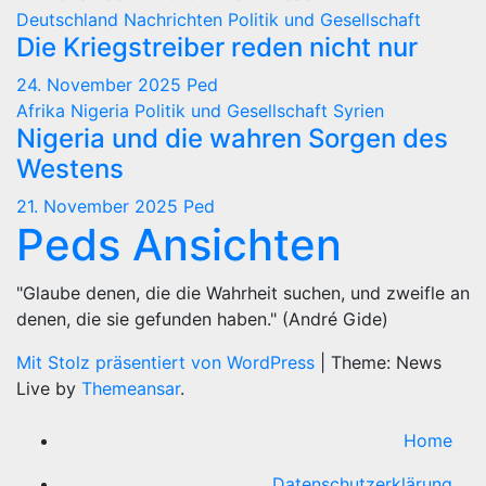
Deutschland
Nachrichten
Politik und Gesellschaft
Die Kriegstreiber reden nicht nur
24. November 2025
Ped
Afrika
Nigeria
Politik und Gesellschaft
Syrien
Nigeria und die wahren Sorgen des
Westens
21. November 2025
Ped
Peds Ansichten
"Glaube denen, die die Wahrheit suchen, und zweifle an
denen, die sie gefunden haben." (André Gide)
Mit Stolz präsentiert von WordPress
|
Theme: News
Live by
Themeansar
.
Home
Datenschutzerklärung