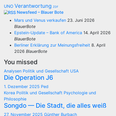
Verantwortung
UNO
ZDF
Newsfeed – Blauer Bote
Mars und Venus verkaufen
23. Juni 2026
BlauerBote
Epstein-Update – Bank of America
14. April 2026
BlauerBote
Berliner Erklärung zur Meinungsfreiheit
8. April
2026
BlauerBote
You missed
Analysen
Politik und Gesellschaft
USA
Die Operation J6
1. Dezember 2025
Ped
Korea
Politik und Gesellschaft
Psychologie und
Philosophie
Songdo — Die Stadt, die alles weiß
27. November 2025
Günther Burbach