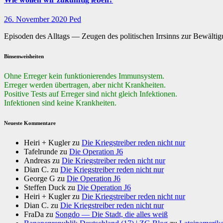
26. November 2020
Ped
Episoden des Alltags — Zeugen des politischen Irrsinns zur Bewältig
Binsenweisheiten
Ohne Erreger kein funktionierendes Immunsystem.
Erreger werden übertragen, aber nicht Krankheiten.
Positive Tests auf Erreger sind nicht gleich Infektionen.
Infektionen sind keine Krankheiten.
Neueste Kommentare
Heiri + Kugler
zu
Die Kriegstreiber reden nicht nur
Tafelrunde
zu
Die Operation J6
Andreas
zu
Die Kriegstreiber reden nicht nur
Dian C.
zu
Die Kriegstreiber reden nicht nur
George G
zu
Die Operation J6
Steffen Duck
zu
Die Operation J6
Heiri + Kugler
zu
Die Kriegstreiber reden nicht nur
Dian C.
zu
Die Kriegstreiber reden nicht nur
FraDa
zu
Songdo — Die Stadt, die alles weiß