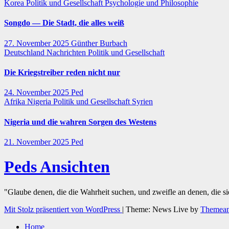
Korea
Politik und Gesellschaft
Psychologie und Philosophie
Songdo — Die Stadt, die alles weiß
27. November 2025
Günther Burbach
Deutschland
Nachrichten
Politik und Gesellschaft
Die Kriegstreiber reden nicht nur
24. November 2025
Ped
Afrika
Nigeria
Politik und Gesellschaft
Syrien
Nigeria und die wahren Sorgen des Westens
21. November 2025
Ped
Peds Ansichten
"Glaube denen, die die Wahrheit suchen, und zweifle an denen, die s
Mit Stolz präsentiert von WordPress
|
Theme: News Live by
Themean
Home