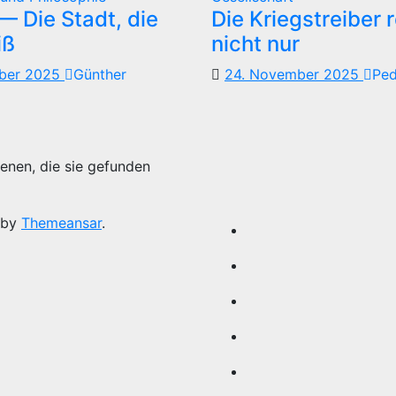
 Die Stadt, die
Die Kriegstreiber 
iß
nicht nur
mber 2025
Günther
24. November 2025
Pe
enen, die sie gefunden
 by
Themeansar
.