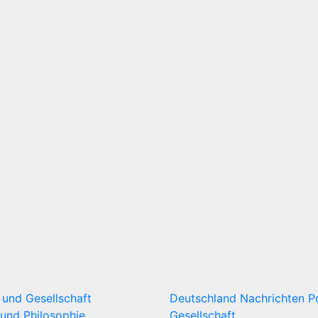
k und Gesellschaft
Deutschland
Nachrichten
P
und Philosophie
Gesellschaft