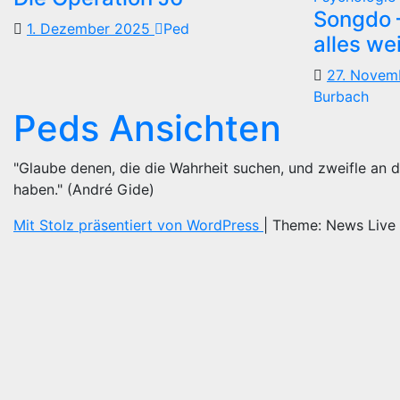
Songdo —
1. Dezember 2025
Ped
alles we
27. Nove
Burbach
Peds Ansichten
"Glaube denen, die die Wahrheit suchen, und zweifle an d
haben." (André Gide)
Mit Stolz präsentiert von WordPress
|
Theme: News Live