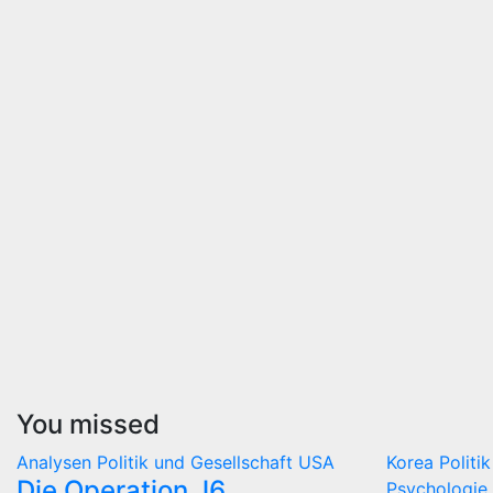
You missed
Analysen
Politik und Gesellschaft
USA
Korea
Politi
Die Operation J6
Psychologie 