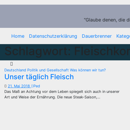
Zum
Inhalt
springen
"Glaube denen, die d
Home
Datenschutzerklärung
Dauerbrenner
Kateg
Schlagwort:
Fleischk
Deutschland
Politik und Gesellschaft
Was können wir tun?
Unser täglich Fleisch
21. Mai 2018
Ped
Das Maß an Achtung vor dem Leben spiegelt sich auch in unserer
Art und Weise der Ernährung. Die neue Steak-Saison,…