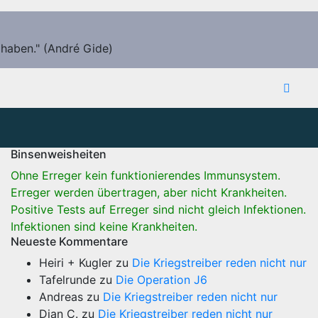
 haben." (André Gide)
Binsenweisheiten
Ohne Erreger kein funktionierendes Immunsystem.
Erreger werden übertragen, aber nicht Krankheiten.
Positive Tests auf Erreger sind nicht gleich Infektionen.
Infektionen sind keine Krankheiten.
Neueste Kommentare
Heiri + Kugler
zu
Die Kriegstreiber reden nicht nur
Tafelrunde
zu
Die Operation J6
Andreas
zu
Die Kriegstreiber reden nicht nur
Dian C.
zu
Die Kriegstreiber reden nicht nur