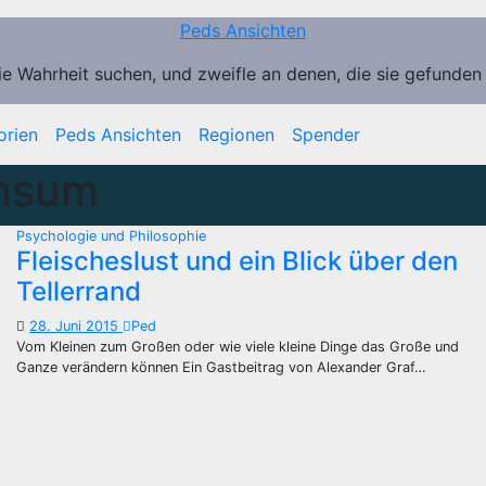
Peds Ansichten
ie Wahrheit suchen, und zweifle an denen, die sie gefunden
orien
Peds Ansichten
Regionen
Spender
onsum
Psychologie und Philosophie
Fleischeslust und ein Blick über den
Tellerrand
28. Juni 2015
Ped
Vom Kleinen zum Großen oder wie viele kleine Dinge das Große und
Ganze verändern können Ein Gastbeitrag von Alexander Graf…