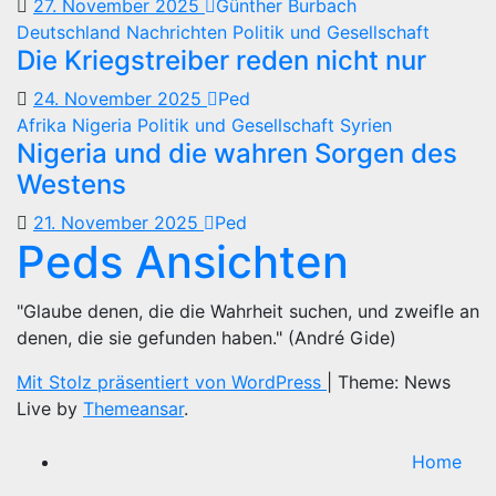
27. November 2025
Günther Burbach
Deutschland
Nachrichten
Politik und Gesellschaft
Die Kriegstreiber reden nicht nur
24. November 2025
Ped
Afrika
Nigeria
Politik und Gesellschaft
Syrien
Nigeria und die wahren Sorgen des
Westens
21. November 2025
Ped
Peds Ansichten
"Glaube denen, die die Wahrheit suchen, und zweifle an
denen, die sie gefunden haben." (André Gide)
Mit Stolz präsentiert von WordPress
|
Theme: News
Live by
Themeansar
.
Home