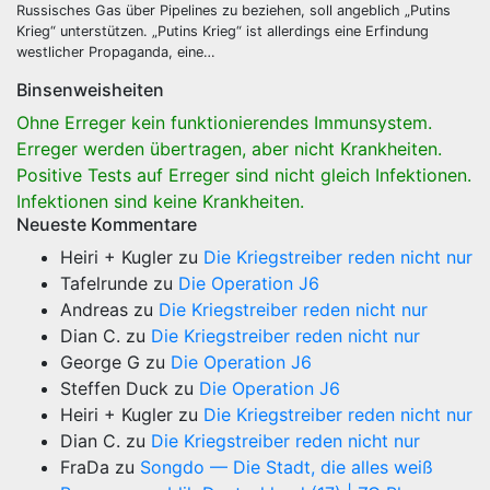
Russisches Gas über Pipelines zu beziehen, soll angeblich „Putins
Krieg“ unterstützen. „Putins Krieg“ ist allerdings eine Erfindung
westlicher Propaganda, eine…
Binsenweisheiten
Ohne Erreger kein funktionierendes Immunsystem.
Erreger werden übertragen, aber nicht Krankheiten.
Positive Tests auf Erreger sind nicht gleich Infektionen.
Infektionen sind keine Krankheiten.
Neueste Kommentare
Heiri + Kugler
zu
Die Kriegstreiber reden nicht nur
Tafelrunde
zu
Die Operation J6
Andreas
zu
Die Kriegstreiber reden nicht nur
Dian C.
zu
Die Kriegstreiber reden nicht nur
George G
zu
Die Operation J6
Steffen Duck
zu
Die Operation J6
Heiri + Kugler
zu
Die Kriegstreiber reden nicht nur
Dian C.
zu
Die Kriegstreiber reden nicht nur
FraDa
zu
Songdo — Die Stadt, die alles weiß