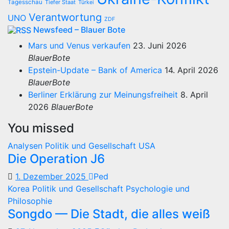
Tagesschau
Tiefer Staat
Türkei
Verantwortung
UNO
ZDF
Newsfeed – Blauer Bote
Mars und Venus verkaufen
23. Juni 2026
BlauerBote
Epstein-Update – Bank of America
14. April 2026
BlauerBote
Berliner Erklärung zur Meinungsfreiheit
8. April
2026
BlauerBote
You missed
Analysen
Politik und Gesellschaft
USA
Die Operation J6
1. Dezember 2025
Ped
Korea
Politik und Gesellschaft
Psychologie und
Philosophie
Songdo — Die Stadt, die alles weiß