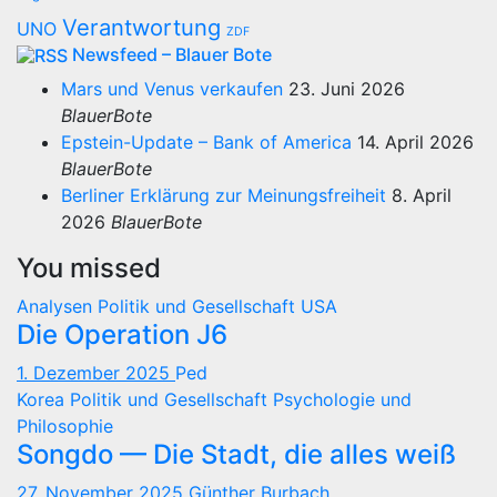
Verantwortung
UNO
ZDF
Newsfeed – Blauer Bote
Mars und Venus verkaufen
23. Juni 2026
BlauerBote
Epstein-Update – Bank of America
14. April 2026
BlauerBote
Berliner Erklärung zur Meinungsfreiheit
8. April
2026
BlauerBote
You missed
Analysen
Politik und Gesellschaft
USA
Die Operation J6
1. Dezember 2025
Ped
Korea
Politik und Gesellschaft
Psychologie und
Philosophie
Songdo — Die Stadt, die alles weiß
27. November 2025
Günther Burbach