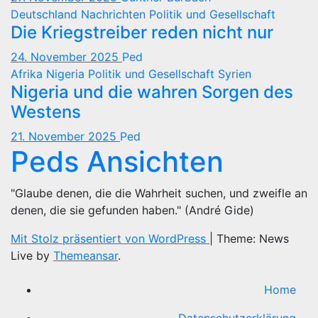
Deutschland
Nachrichten
Politik und Gesellschaft
Die Kriegstreiber reden nicht nur
24. November 2025
Ped
Afrika
Nigeria
Politik und Gesellschaft
Syrien
Nigeria und die wahren Sorgen des
Westens
21. November 2025
Ped
Peds Ansichten
"Glaube denen, die die Wahrheit suchen, und zweifle an
denen, die sie gefunden haben." (André Gide)
Mit Stolz präsentiert von WordPress
|
Theme: News
Live by
Themeansar
.
Home