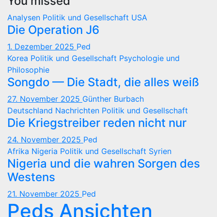
You missed
Analysen
Politik und Gesellschaft
USA
Die Operation J6
1. Dezember 2025
Ped
Korea
Politik und Gesellschaft
Psychologie und
Philosophie
Songdo — Die Stadt, die alles weiß
27. November 2025
Günther Burbach
Deutschland
Nachrichten
Politik und Gesellschaft
Die Kriegstreiber reden nicht nur
24. November 2025
Ped
Afrika
Nigeria
Politik und Gesellschaft
Syrien
Nigeria und die wahren Sorgen des
Westens
21. November 2025
Ped
Peds Ansichten