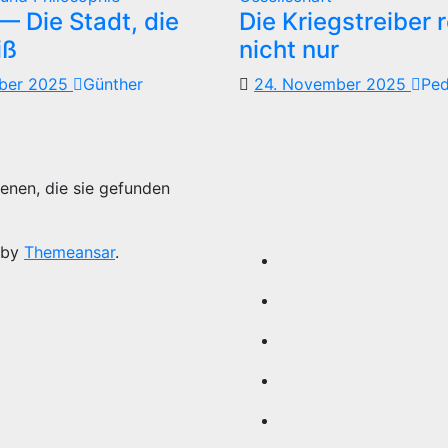
 Die Stadt, die
Die Kriegstreiber 
iß
nicht nur
mber 2025
Günther
24. November 2025
Pe
enen, die sie gefunden
 by
Themeansar
.