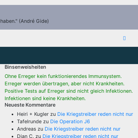
 haben." (André Gide)
Binsenweisheiten
Ohne Erreger kein funktionierendes Immunsystem.
Erreger werden übertragen, aber nicht Krankheiten.
Positive Tests auf Erreger sind nicht gleich Infektionen.
Infektionen sind keine Krankheiten.
Neueste Kommentare
Heiri + Kugler
zu
Die Kriegstreiber reden nicht nur
Tafelrunde
zu
Die Operation J6
Andreas
zu
Die Kriegstreiber reden nicht nur
Dian C.
zu
Die Kriegstreiber reden nicht nur