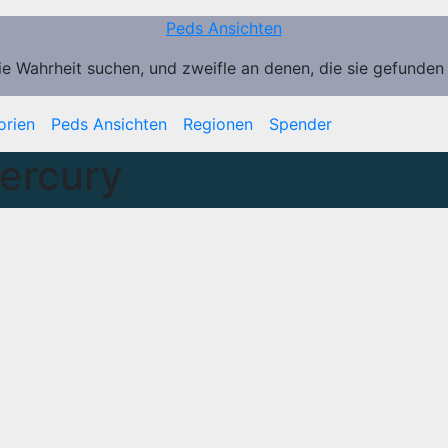
Peds Ansichten
ie Wahrheit suchen, und zweifle an denen, die sie gefunden
orien
Peds Ansichten
Regionen
Spender
ercury