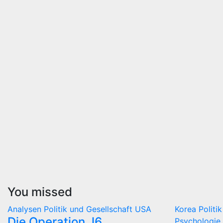
You missed
Analysen
Politik und Gesellschaft
USA
Korea
Politi
Die Operation J6
Psychologie 