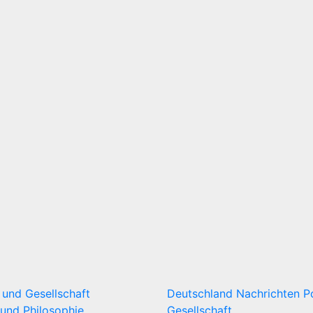
k und Gesellschaft
Deutschland
Nachrichten
P
und Philosophie
Gesellschaft