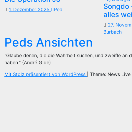
Songdo —
1. Dezember 2025
Ped
alles we
27. Nove
Burbach
Peds Ansichten
"Glaube denen, die die Wahrheit suchen, und zweifle an d
haben." (André Gide)
Mit Stolz präsentiert von WordPress
|
Theme: News Live