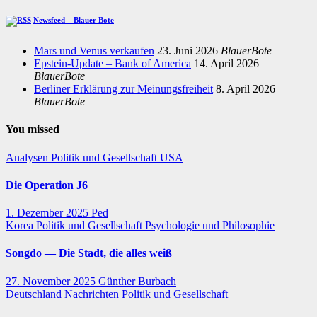
Newsfeed – Blauer Bote
Mars und Venus verkaufen
23. Juni 2026
BlauerBote
Epstein-Update – Bank of America
14. April 2026
BlauerBote
Berliner Erklärung zur Meinungsfreiheit
8. April 2026
BlauerBote
You missed
Analysen
Politik und Gesellschaft
USA
Die Operation J6
1. Dezember 2025
Ped
Korea
Politik und Gesellschaft
Psychologie und Philosophie
Songdo — Die Stadt, die alles weiß
27. November 2025
Günther Burbach
Deutschland
Nachrichten
Politik und Gesellschaft