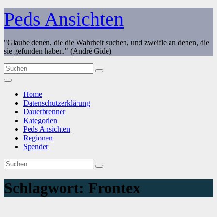
Zum
Peds Ansichten
Inhalt
springen
"Glaube denen, die die Wahrheit suchen, und zweifle an denen, die
sie gefunden haben." (André Gide)
Home
Datenschutzerklärung
Dauerbrenner
Kategorien
Peds Ansichten
Regionen
Spender
Schlagwort:
Frontex