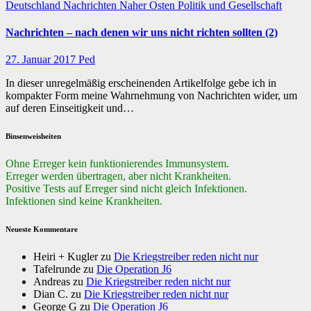
Deutschland
Nachrichten
Naher Osten
Politik und Gesellschaft
Nachrichten – nach denen wir uns nicht richten sollten (2)
27. Januar 2017
Ped
In dieser unregelmäßig erscheinenden Artikelfolge gebe ich in
kompakter Form meine Wahrnehmung von Nachrichten wider, um
auf deren Einseitigkeit und…
Binsenweisheiten
Ohne Erreger kein funktionierendes Immunsystem.
Erreger werden übertragen, aber nicht Krankheiten.
Positive Tests auf Erreger sind nicht gleich Infektionen.
Infektionen sind keine Krankheiten.
Neueste Kommentare
Heiri + Kugler
zu
Die Kriegstreiber reden nicht nur
Tafelrunde
zu
Die Operation J6
Andreas
zu
Die Kriegstreiber reden nicht nur
Dian C.
zu
Die Kriegstreiber reden nicht nur
George G
zu
Die Operation J6