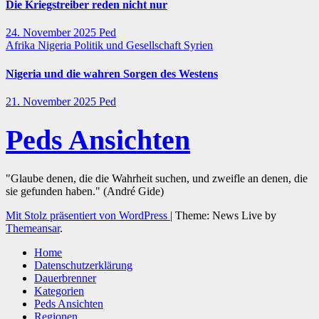
Die Kriegstreiber reden nicht nur
24. November 2025
Ped
Afrika
Nigeria
Politik und Gesellschaft
Syrien
Nigeria und die wahren Sorgen des Westens
21. November 2025
Ped
Peds Ansichten
"Glaube denen, die die Wahrheit suchen, und zweifle an denen, die
sie gefunden haben." (André Gide)
Mit Stolz präsentiert von WordPress
|
Theme: News Live by
Themeansar
.
Home
Datenschutzerklärung
Dauerbrenner
Kategorien
Peds Ansichten
Regionen