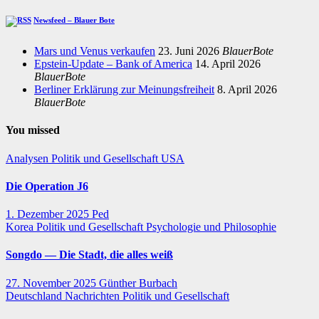
Newsfeed – Blauer Bote
Mars und Venus verkaufen
23. Juni 2026
BlauerBote
Epstein-Update – Bank of America
14. April 2026
BlauerBote
Berliner Erklärung zur Meinungsfreiheit
8. April 2026
BlauerBote
You missed
Analysen
Politik und Gesellschaft
USA
Die Operation J6
1. Dezember 2025
Ped
Korea
Politik und Gesellschaft
Psychologie und Philosophie
Songdo — Die Stadt, die alles weiß
27. November 2025
Günther Burbach
Deutschland
Nachrichten
Politik und Gesellschaft