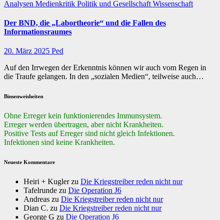
Analysen
Medienkritik
Politik und Gesellschaft
Wissenschaft
Der BND, die „Labortheorie“ und die Fallen des
Informationsraumes
20. März 2025
Ped
Auf den Irrwegen der Erkenntnis können wir auch vom Regen in
die Traufe gelangen. In den „sozialen Medien“, teilweise auch…
Binsenweisheiten
Ohne Erreger kein funktionierendes Immunsystem.
Erreger werden übertragen, aber nicht Krankheiten.
Positive Tests auf Erreger sind nicht gleich Infektionen.
Infektionen sind keine Krankheiten.
Neueste Kommentare
Heiri + Kugler
zu
Die Kriegstreiber reden nicht nur
Tafelrunde
zu
Die Operation J6
Andreas
zu
Die Kriegstreiber reden nicht nur
Dian C.
zu
Die Kriegstreiber reden nicht nur
George G
zu
Die Operation J6