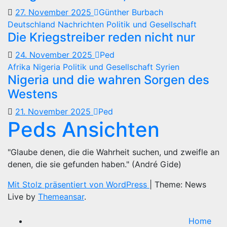
27. November 2025
Günther Burbach
Deutschland
Nachrichten
Politik und Gesellschaft
Die Kriegstreiber reden nicht nur
24. November 2025
Ped
Afrika
Nigeria
Politik und Gesellschaft
Syrien
Nigeria und die wahren Sorgen des
Westens
21. November 2025
Ped
Peds Ansichten
"Glaube denen, die die Wahrheit suchen, und zweifle an
denen, die sie gefunden haben." (André Gide)
Mit Stolz präsentiert von WordPress
|
Theme: News
Live by
Themeansar
.
Home