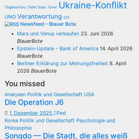
Ukraine-Konflikt
Tagesschau
Tiefer Staat
Türkei
Verantwortung
UNO
ZDF
Newsfeed – Blauer Bote
Mars und Venus verkaufen
23. Juni 2026
BlauerBote
Epstein-Update – Bank of America
14. April 2026
BlauerBote
Berliner Erklärung zur Meinungsfreiheit
8. April
2026
BlauerBote
You missed
Analysen
Politik und Gesellschaft
USA
Die Operation J6
1. Dezember 2025
Ped
Korea
Politik und Gesellschaft
Psychologie und
Philosophie
Songdo — Die Stadt, die alles weiß