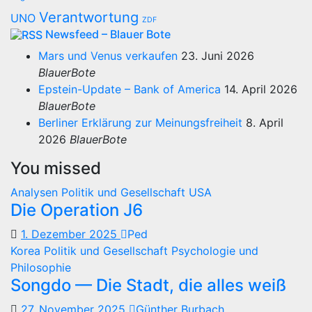
Verantwortung
UNO
ZDF
Newsfeed – Blauer Bote
Mars und Venus verkaufen
23. Juni 2026
BlauerBote
Epstein-Update – Bank of America
14. April 2026
BlauerBote
Berliner Erklärung zur Meinungsfreiheit
8. April
2026
BlauerBote
You missed
Analysen
Politik und Gesellschaft
USA
Die Operation J6
1. Dezember 2025
Ped
Korea
Politik und Gesellschaft
Psychologie und
Philosophie
Songdo — Die Stadt, die alles weiß
27. November 2025
Günther Burbach