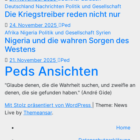
Deutschland
Nachrichten
Politik und Gesellschaft
Die Kriegstreiber reden nicht nur
24. November 2025
Ped
Afrika
Nigeria
Politik und Gesellschaft
Syrien
Nigeria und die wahren Sorgen des
Westens
21. November 2025
Ped
Peds Ansichten
"Glaube denen, die die Wahrheit suchen, und zweifle an
denen, die sie gefunden haben." (André Gide)
Mit Stolz präsentiert von WordPress
|
Theme: News
Live by
Themeansar
.
Home