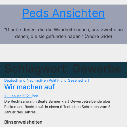
Zum
Peds Ansichten
Inhalt
springen
"Glaube denen, die die Wahrheit suchen, und zweifle an
denen, die sie gefunden haben." (André Gide)
Schlagwort:
Gewerbe
Deutschland
Nachrichten
Politik und Gesellschaft
Wir machen auf
11. Januar 2021
Ped
Die Rechtsanwältin Beate Bahner klärt Gewerbetreibende über
Risiken und Rechte auf. In einem öffentlichen Schreiben vom 8.
Januar des Jahres…
Binsenweisheiten