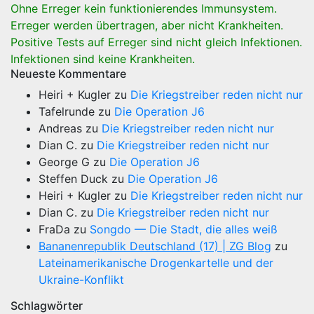
Ohne Erreger kein funktionierendes Immunsystem.
Erreger werden übertragen, aber nicht Krankheiten.
Positive Tests auf Erreger sind nicht gleich Infektionen.
Infektionen sind keine Krankheiten.
Neueste Kommentare
Heiri + Kugler
zu
Die Kriegstreiber reden nicht nur
Tafelrunde
zu
Die Operation J6
Andreas
zu
Die Kriegstreiber reden nicht nur
Dian C.
zu
Die Kriegstreiber reden nicht nur
George G
zu
Die Operation J6
Steffen Duck
zu
Die Operation J6
Heiri + Kugler
zu
Die Kriegstreiber reden nicht nur
Dian C.
zu
Die Kriegstreiber reden nicht nur
FraDa
zu
Songdo — Die Stadt, die alles weiß
Bananenrepublik Deutschland (17) | ZG Blog
zu
Lateinamerikanische Drogenkartelle und der
Ukraine-Konflikt
Schlagwörter