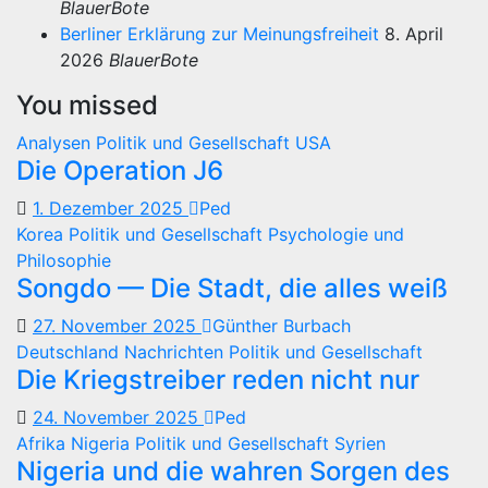
BlauerBote
Berliner Erklärung zur Meinungsfreiheit
8. April
2026
BlauerBote
You missed
Analysen
Politik und Gesellschaft
USA
Die Operation J6
1. Dezember 2025
Ped
Korea
Politik und Gesellschaft
Psychologie und
Philosophie
Songdo — Die Stadt, die alles weiß
27. November 2025
Günther Burbach
Deutschland
Nachrichten
Politik und Gesellschaft
Die Kriegstreiber reden nicht nur
24. November 2025
Ped
Afrika
Nigeria
Politik und Gesellschaft
Syrien
Nigeria und die wahren Sorgen des