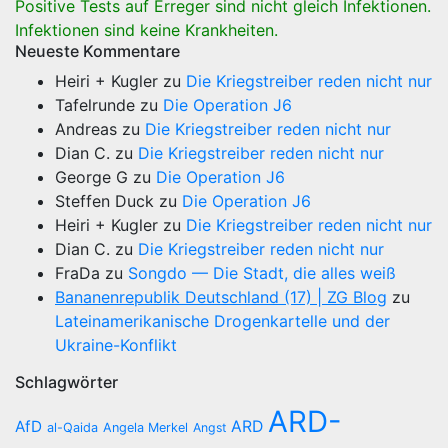
Positive Tests auf Erreger sind nicht gleich Infektionen.
Infektionen sind keine Krankheiten.
Neueste Kommentare
Heiri + Kugler
zu
Die Kriegstreiber reden nicht nur
Tafelrunde
zu
Die Operation J6
Andreas
zu
Die Kriegstreiber reden nicht nur
Dian C.
zu
Die Kriegstreiber reden nicht nur
George G
zu
Die Operation J6
Steffen Duck
zu
Die Operation J6
Heiri + Kugler
zu
Die Kriegstreiber reden nicht nur
Dian C.
zu
Die Kriegstreiber reden nicht nur
FraDa
zu
Songdo — Die Stadt, die alles weiß
Bananenrepublik Deutschland (17) | ZG Blog
zu
Lateinamerikanische Drogenkartelle und der
Ukraine-Konflikt
Schlagwörter
ARD-
AfD
ARD
al-Qaida
Angela Merkel
Angst